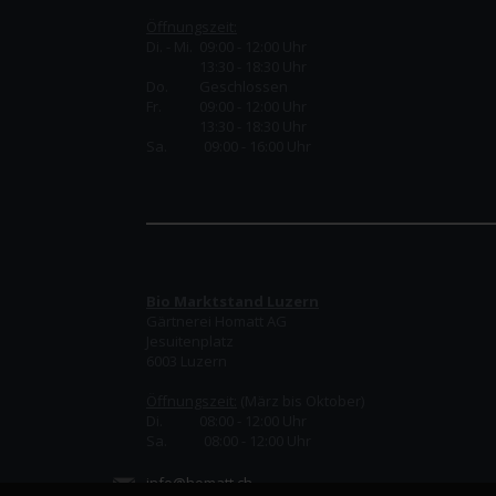
Öffnungszeit:
Di. - Mi. 09:00 - 12:00 Uhr
13:30 - 18:30 Uhr
Do.
Geschlossen
Fr.
09:00 - 12:00 Uhr
13:30 - 18:30 Uhr
Sa. 09:00 - 16:00 Uhr
Bio Marktstand Luzern
Gärtnerei Homatt AG
Jesuitenplatz
6003 Luzern
Öffnungszeit:
(März bis Oktober)
Di. 08:00 - 12:00 Uhr
Sa. 08:00 - 12:00 Uhr
info@homatt.ch