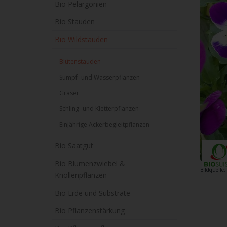
Bio Pelargonien
Bio Stauden
Bio Wildstauden
Blütenstauden
Sumpf- und Wasserpflanzen
Gräser
Schling- und Kletterpflanzen
Einjährige Ackerbegleitpflanzen
Bio Saatgut
Bio Blumenzwiebel &
Bildquelle
Knollenpflanzen
Bio Erde und Substrate
Bio Pflanzenstärkung