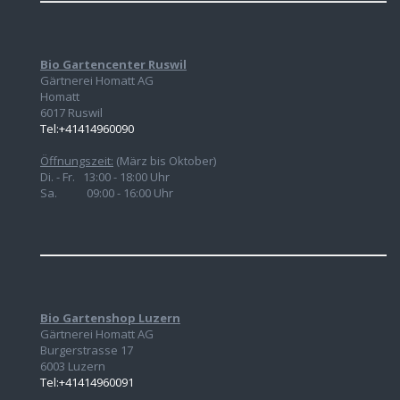
Bio Gartencenter Ruswil
Gärtnerei Homatt AG
Homatt
6017 Ruswil
Tel:+41414960090
Öffnungszeit:
(März bis Oktober)
Di. - Fr. 13:00 - 18:00 Uhr
Sa. 09:00 - 16:00 Uhr
Bio Gartenshop Luzern
Gärtnerei Homatt AG
Burgerstrasse 17
6003 Luzern
Tel:+41414960091