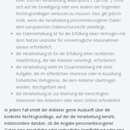
einer solchen Verarbeitung widerspricht ("Opt-out"), ohne
sich auf die Einwilligung oder eine andere der folgenden
Rechtsgrundlagen verlassen zu müssen. Dies gilt jedoch
nicht, wenn die Verarbeitung personenbezogener Daten
dem europäischen Datenschutzrecht unterliegt;
die Datenerhebung ist für die Erfüllung eines Vertrages mit
dem Nutzer und/oder für vorvertragliche Massnahmen
daraus erforderlich;
die Verarbeitung ist für die Erfüllung einer rechtlichen
Verpflichtung, der der Anbieter unterliegt, erforderlich;
die Verarbeitung steht im Zusammenhang mit einer
Aufgabe, die im öffentlichen Interesse oder in Ausübung
hoheitlicher Befugnisse, die dem Anbieter übertragen
wurden, durchgeführt wird;
die Verarbeitung ist zur Wahrung der berechtigten
Interessen des Anbieters oder eines Dritten erforderlich.
In jedem Fall erteilt der Anbieter gerne Auskunft über die
konkrete Rechtsgrundlage, auf der die Verarbeitung beruht,
insbesondere darüber, ob die Angabe personenbezogener
Daten eine gesetzliche oder vertragliche Verpflichtung oder eine