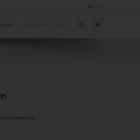
Login
0
wertes
Schaugarten
Jobs
en
arten publizieren.