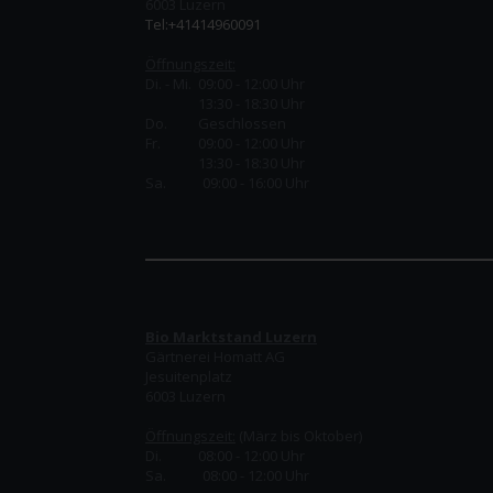
6003 Luzern
Tel:+41414960091
Öffnungszeit:
Di. - Mi. 09:00 - 12:00 Uhr
13:30 - 18:30 Uhr
Do.
Geschlossen
Fr.
09:00 - 12:00 Uhr
13:30 - 18:30 Uhr
Sa. 09:00 - 16:00 Uhr
Bio Marktstand Luzern
Gärtnerei Homatt AG
Jesuitenplatz
6003 Luzern
Öffnungszeit:
(März bis Oktober)
Di. 08:00 - 12:00 Uhr
Sa. 08:00 - 12:00 Uhr