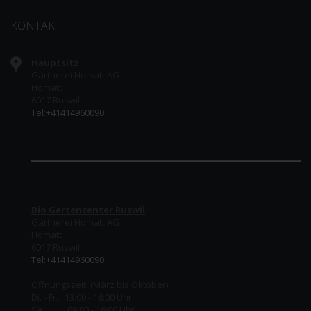
KONTAKT
Hauptsitz
Gärtnerei Homatt AG
Homatt
6017 Ruswil
Tel:+41414960090
Bio Gartencenter Ruswil
Gärtnerei Homatt AG
Homatt
6017 Ruswil
Tel:+41414960090
Öffnungszeit:
(März bis Oktober)
Di. - Fr. 13:00 - 18:00 Uhr
Sa. 09:00 - 16:00 Uhr