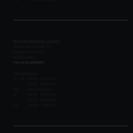
Bio Gartenshop Luzern
Gärtnerei Homatt AG
Burgerstrasse 17
6003 Luzern
Tel:+41414960091
Öffnungszeit:
Di. - Mi. 09:00 - 12:00 Uhr
13:30 - 18:30 Uhr
Do.
Geschlossen
Fr.
09:00 - 12:00 Uhr
13:30 - 18:30 Uhr
Sa. 09:00 - 16:00 Uhr