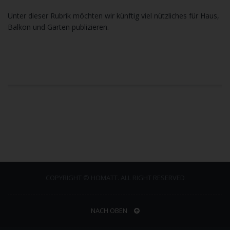
Unter dieser Rubrik möchten wir künftig viel nützliches für Haus,
Balkon und Garten publizieren.
COPYRIGHT © HOMATT. ALL RIGHT RESERVED
NACH OBEN