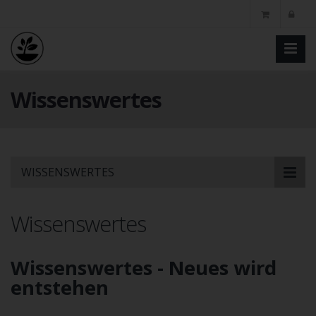
Wissenswertes
Skip
WISSENSWERTES
to
main
content
Wissenswertes
Wissenswertes - Neues wird
entstehen