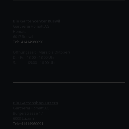
Bio Gartencenter Ruswil
Gärtnerei Homatt AG
Homatt
6017 Ruswil
Tel:+41414960090
Öffnungszeit:
(März bis Oktober)
Di. - Fr. 13:00 - 18:00 Uhr
Sa. 09:00 - 16:00 Uhr
Bio Gartenshop Luzern
Gärtnerei Homatt AG
Burgerstrasse 17
6003 Luzern
Tel:+41414960091