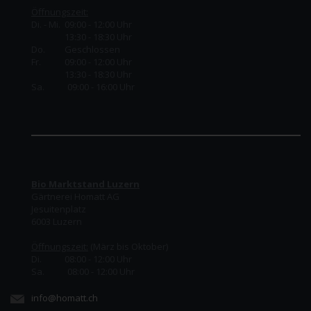
Öffnungszeit:
Di. - Mi. 09:00 - 12:00 Uhr
13:30 - 18:30 Uhr
Do.
Geschlossen
Fr.
09:00 - 12:00 Uhr
13:30 - 18:30 Uhr
Sa. 09:00 - 16:00 Uhr
Bio Marktstand Luzern
Gärtnerei Homatt AG
Jesuitenplatz
6003 Luzern
Öffnungszeit:
(März bis Oktober)
Di. 08:00 - 12:00 Uhr
Sa. 08:00 - 12:00 Uhr
info@homatt.ch