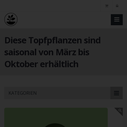
Diese Topfpflanzen sind
saisonal von März bis
Oktober erhältlich
Skip
KATEGORIEN
to
main
content