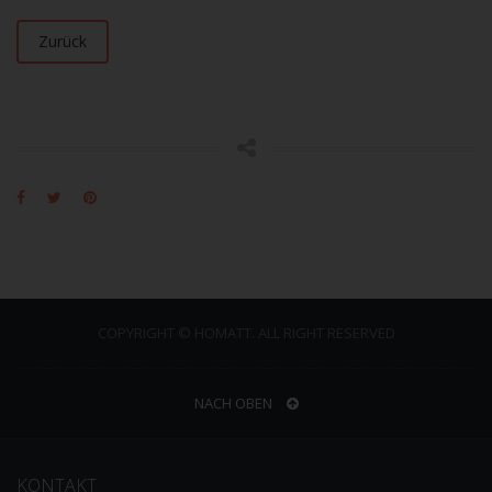
Zurück
COPYRIGHT © HOMATT. ALL RIGHT RESERVED
NACH OBEN
KONTAKT