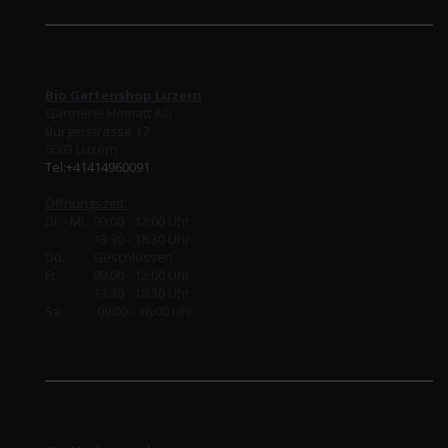
Bio Gartenshop Luzern
Gärtnerei Homatt AG
Burgerstrasse 17
6003 Luzern
Tel:+41414960091
Öffnungszeit:
Di. - Mi. 09:00 - 12:00 Uhr
13:30 - 18:30 Uhr
Do.
Geschlossen
Fr.
09:00 - 12:00 Uhr
13:30 - 18:30 Uhr
Sa. 09:00 - 16:00 Uhr