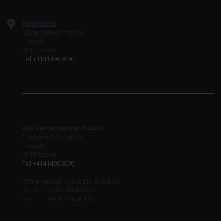
Hauptsitz
Gärtnerei Homatt AG
Homatt
6017 Ruswil
Tel:+41414960090
Bio Gartencenter Ruswil
Gärtnerei Homatt AG
Homatt
6017 Ruswil
Tel:+41414960090
Öffnungszeit:
(März bis Oktober)
Di. - Fr. 13:00 - 18:00 Uhr
Sa. 09:00 - 16:00 Uhr