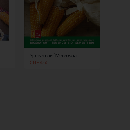
Speisemais `Mergoscia`.
CHF 4.60