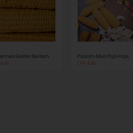
ermais Golden Bantam.
Popcorn-Mais Popi-Hopi.
4.45
CHF 4.45