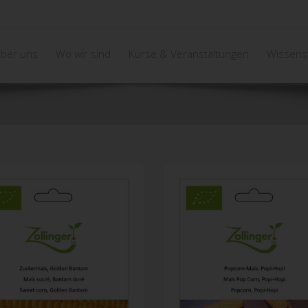
ber uns
Wo wir sind
Kurse & Veranstaltungen
Wissens