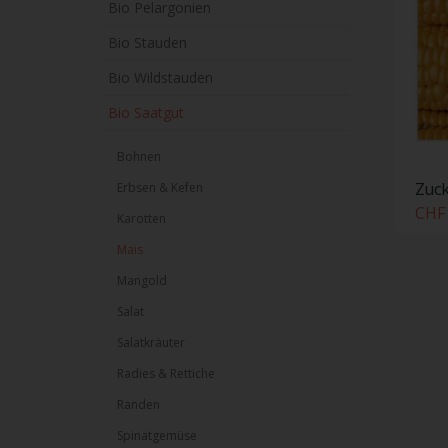
Bio Pelargonien
Bio Stauden
Bio Wildstauden
Bio Saatgut
Bohnen
Zuck
Erbsen & Kefen
CHF 
Karotten
Mais
Mangold
Salat
Salatkräuter
Radies & Rettiche
Randen
Spinatgemüse