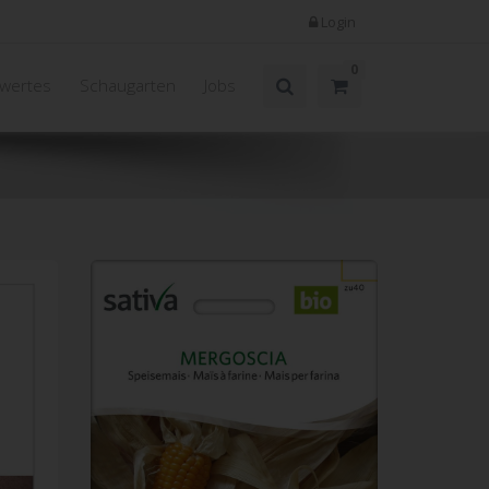
Login
0
wertes
Schaugarten
Jobs