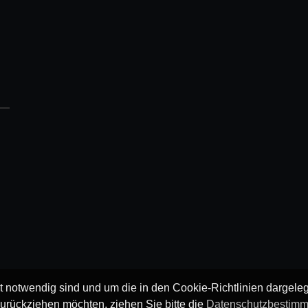
ät notwendig sind und um die in den Cookie-Richtlinien dargel
urückziehen möchten, ziehen Sie bitte die
Datenschutzbestim