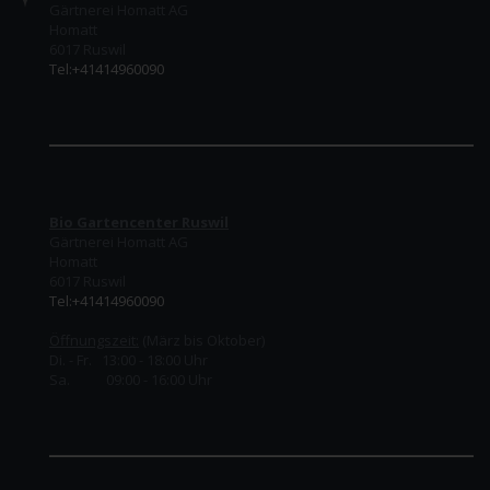
Gärtnerei Homatt AG
Homatt
6017 Ruswil
Tel:+41414960090
Bio Gartencenter Ruswil
Gärtnerei Homatt AG
Homatt
6017 Ruswil
Tel:+41414960090
Öffnungszeit:
(März bis Oktober)
Di. - Fr. 13:00 - 18:00 Uhr
Sa. 09:00 - 16:00 Uhr