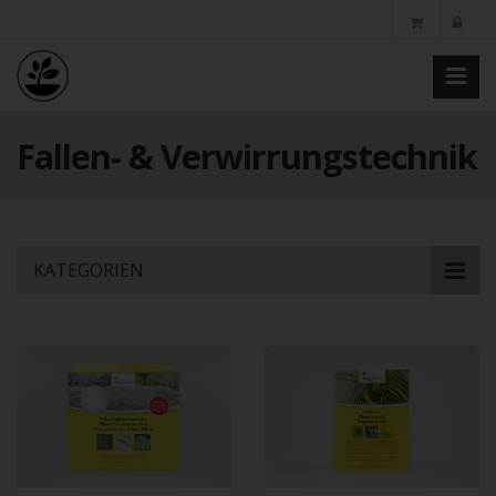
Fallen- & Verwirrungstechnik
Skip
KATEGORIEN
to
main
content