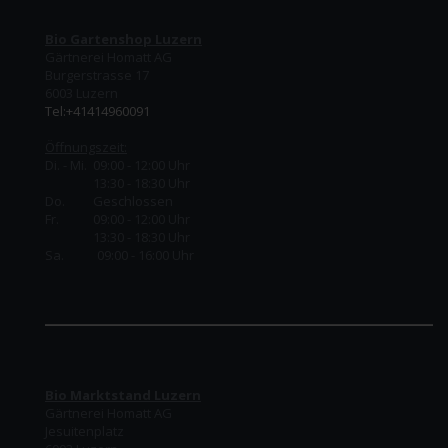
Bio Gartenshop Luzern
Gärtnerei Homatt AG
Burgerstrasse 17
6003 Luzern
Tel:+41414960091
Öffnungszeit:
Di. - Mi. 09:00 - 12:00 Uhr
13:30 - 18:30 Uhr
Do.
Geschlossen
Fr.
09:00 - 12:00 Uhr
13:30 - 18:30 Uhr
Sa. 09:00 - 16:00 Uhr
Bio Marktstand Luzern
Gärtnerei Homatt AG
Jesuitenplatz