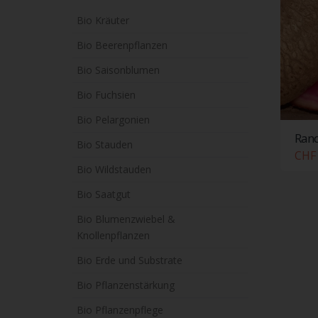
Bio Kräuter
Bio Beerenpflanzen
Bio Saisonblumen
Bio Fuchsien
Bio Pelargonien
Rand
Bio Stauden
CHF 
Bio Wildstauden
Bio Saatgut
Bio Blumenzwiebel &
Knollenpflanzen
Bio Erde und Substrate
Bio Pflanzenstärkung
Bio Pflanzenpflege