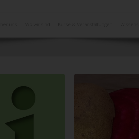
ber uns
Wo wir sind
Kurse & Veranstaltungen
Wissens