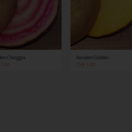
en Chioggia.
Randen Golden.
1.00
CHF 1.00