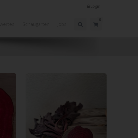
Login
0
wertes
Schaugarten
Jobs