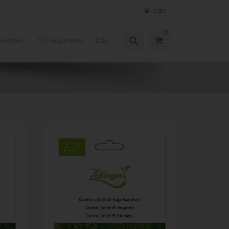
Login
0
wertes
Schaugarten
Jobs