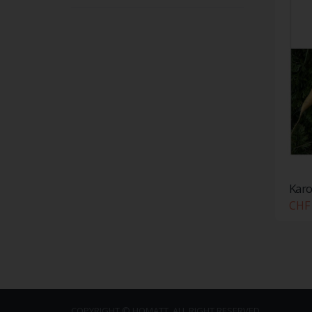
Karo
CHF 
COPYRIGHT © HOMATT. ALL RIGHT RESERVED