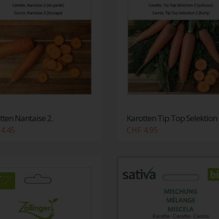
tten Nantaise 2.
Karotten Tip Top Selektion 
4.45
CHF 4.95