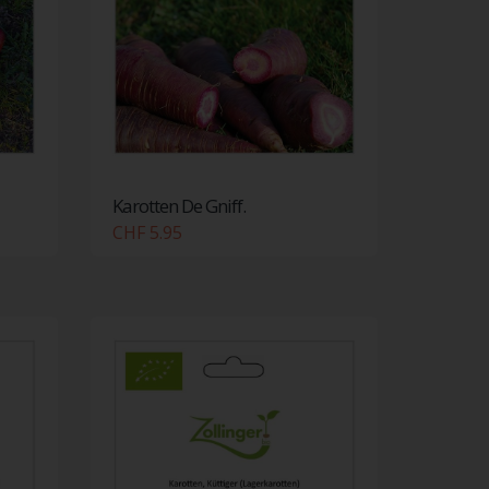
Karotten De Gniff.
CHF 5.95