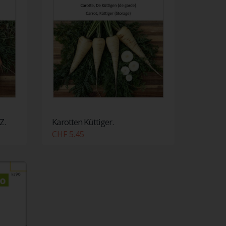
Z.
Karotten Küttiger.
CHF 5.45