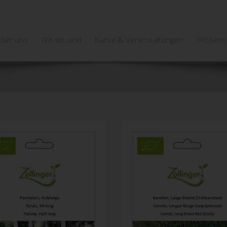
ber uns
Wo wir sind
Kurse & Veranstaltungen
Wissens