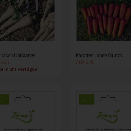
inaken Halblange.
Karotten Lange Blutrot.
5.95
CHF 6.45
kel nicht verfügbar