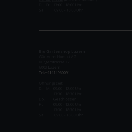
Di. - Fr. 13:00 - 18:00 Uhr
Sa. 09:00 - 16:00 Uhr
Bio Gartenshop Luzern
Gärtnerei Homatt AG
Burgerstrasse 17
6003 Luzern
Tel:+41414960091
Öffnungszeit:
Di. - Mi. 09:00 - 12:00 Uhr
13:30 - 18:30 Uhr
Do.
Geschlossen
Fr.
09:00 - 12:00 Uhr
13:30 - 18:30 Uhr
Sa. 09:00 - 16:00 Uhr