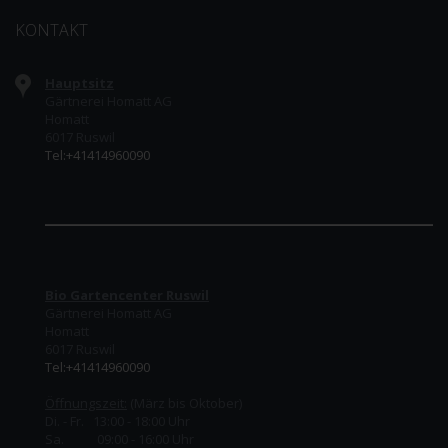
KONTAKT
Hauptsitz
Gärtnerei Homatt AG
Homatt
6017 Ruswil
Tel:+41414960090
Bio Gartencenter Ruswil
Gärtnerei Homatt AG
Homatt
6017 Ruswil
Tel:+41414960090
Öffnungszeit:
(März bis Oktober)
Di. - Fr. 13:00 - 18:00 Uhr
Sa. 09:00 - 16:00 Uhr