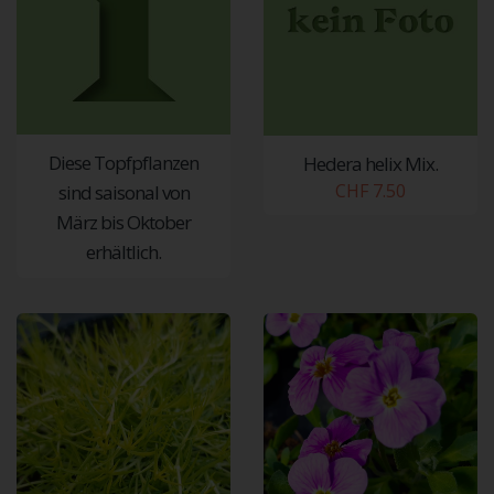
Diese Topfpflanzen
Hedera helix Mix.
CHF 7.50
sind saisonal von
März bis Oktober
erhältlich.