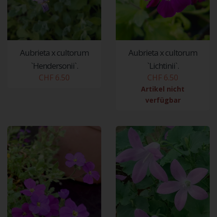
Aubrieta x cultorum
Aubrieta x cultorum
`Hendersonii`.
`Lichtinii`.
CHF 6.50
CHF 6.50
Artikel nicht
verfügbar