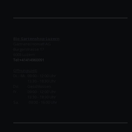
Bio Gartenshop Luzern
Gärtnerei Homatt AG
Burgerstrasse 17
6003 Luzern
Tel:+41414960091
Öffnungszeit:
Di. - Mi. 09:00 - 12:00 Uhr
13:30 - 18:30 Uhr
Do.
Geschlossen
Fr.
09:00 - 12:00 Uhr
13:30 - 18:30 Uhr
Sa. 09:00 - 16:00 Uhr