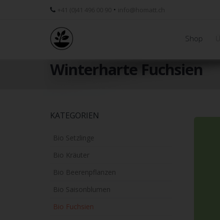
•
+41 (0)41 496 00 90
info@homatt.ch
Shop
Ü
Winterharte Fuchsien
Skip
KATEGORIEN
to
main
Bio Setzlinge
content
Bio Kräuter
Bio Beerenpflanzen
Bio Saisonblumen
Bio Fuchsien