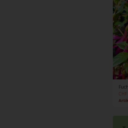
Fuch
CHF 
Arti