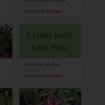
CHF 7.50
Artikel nicht verfügbar
Fuchsia Delicate Blue.
CHF 7.50
Artikel nicht verfügbar