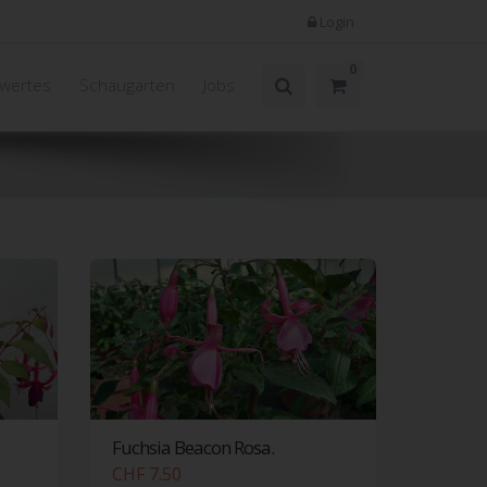
Login
0
wertes
Schaugarten
Jobs
Fuchsia Beacon Rosa.
CHF 7.50