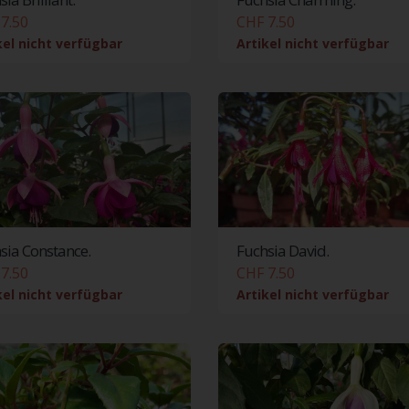
CHF 7.50
7.50
Artikel nicht verfügbar
kel nicht verfügbar
sia Constance.
Fuchsia David.
7.50
CHF 7.50
kel nicht verfügbar
Artikel nicht verfügbar