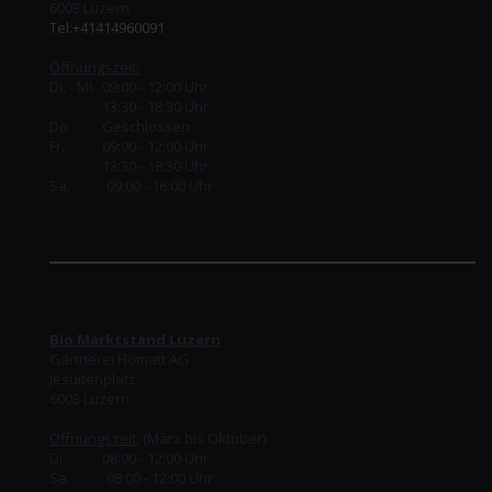
6003 Luzern
Tel:+41414960091
Öffnungszeit:
Di. - Mi. 09:00 - 12:00 Uhr
13:30 - 18:30 Uhr
Do.
Geschlossen
Fr.
09:00 - 12:00 Uhr
13:30 - 18:30 Uhr
Sa. 09:00 - 16:00 Uhr
Bio Marktstand Luzern
Gärtnerei Homatt AG
Jesuitenplatz
6003 Luzern
Öffnungszeit:
(März bis Oktober)
Di. 08:00 - 12:00 Uhr
Sa. 08:00 - 12:00 Uhr