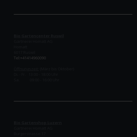
Bio Gartencenter Ruswil
Gärtnerei Homatt AG
Homatt
6017 Ruswil
Tel:+41414960090
Öffnungszeit:
(März bis Oktober)
Di. - Fr. 13:00 - 18:00 Uhr
Sa. 09:00 - 16:00 Uhr
Bio Gartenshop Luzern
Gärtnerei Homatt AG
Burgerstrasse 17