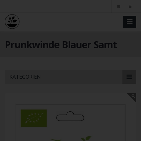
Prunkwinde Blauer Samt
Skip
KATEGORIEN
to
main
content