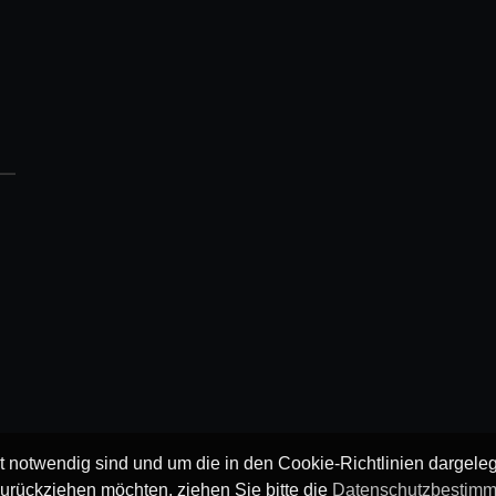
ät notwendig sind und um die in den Cookie-Richtlinien dargel
urückziehen möchten, ziehen Sie bitte die
Datenschutzbestim