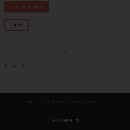
In den Warenkorb
Zurück
COPYRIGHT © HOMATT. ALL RIGHT RESERVED
NACH OBEN