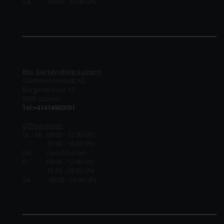
Sa. 09:00 - 16:00 Uhr
Bio Gartenshop Luzern
Gärtnerei Homatt AG
Burgerstrasse 17
6003 Luzern
Tel:+41414960091
Öffnungszeit:
Di. - Mi. 09:00 - 12:00 Uhr
13:30 - 18:30 Uhr
Do.
Geschlossen
Fr.
09:00 - 12:00 Uhr
13:30 - 18:30 Uhr
Sa. 09:00 - 16:00 Uhr