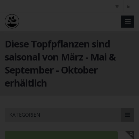
Diese Topfpflanzen sind
saisonal von März - Mai &
September - Oktober
erhältlich
Skip
KATEGORIEN
to
main
content