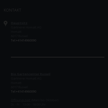
KONTAKT
Hauptsitz
Gärtnerei Homatt AG
Homatt
6017 Ruswil
Tel:+41414960090
Bio Gartencenter Ruswil
Gärtnerei Homatt AG
Homatt
6017 Ruswil
Tel:+41414960090
Öffnungszeit:
(März bis Oktober)
Di. - Fr. 13:00 - 18:00 Uhr