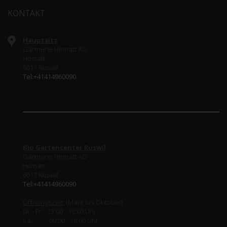
KONTAKT
Hauptsitz
Gärtnerei Homatt AG
Homatt
6017 Ruswil
Tel:+41414960090
Bio Gartencenter Ruswil
Gärtnerei Homatt AG
Homatt
6017 Ruswil
Tel:+41414960090
Öffnungszeit:
(März bis Oktober)
Di. - Fr. 13:00 - 18:00 Uhr
Sa. 09:00 - 16:00 Uhr