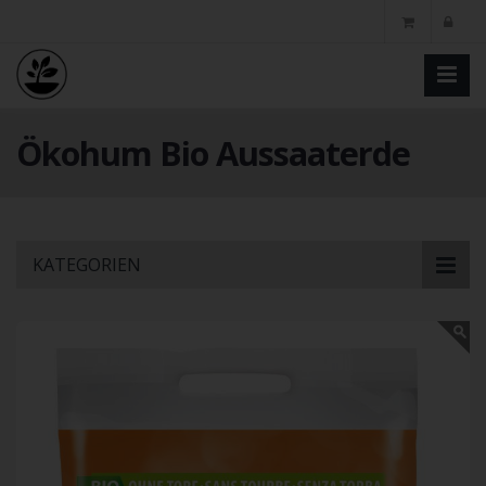
Ökohum Bio Aussaaterde
Skip
KATEGORIEN
to
main
content