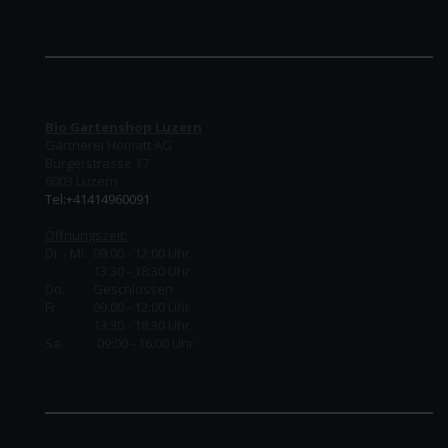
Bio Gartenshop Luzern
Gärtnerei Homatt AG
Burgerstrasse 17
6003 Luzern
Tel:+41414960091
Öffnungszeit:
Di. - Mi. 09:00 - 12:00 Uhr
13:30 - 18:30 Uhr
Do.
Geschlossen
Fr.
09:00 - 12:00 Uhr
13:30 - 18:30 Uhr
Sa. 09:00 - 16:00 Uhr