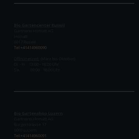
Bio Gartencenter Ruswil
Gärtnerei Homatt AG
Homatt
6017 Ruswil
Tel:+41414960090
Öffnungszeit:
(März bis Oktober)
Di. - Fr. 13:00 - 18:00 Uhr
Sa. 09:00 - 16:00 Uhr
Bio Gartenshop Luzern
Gärtnerei Homatt AG
Burgerstrasse 17
6003 Luzern
Tel:+41414960091