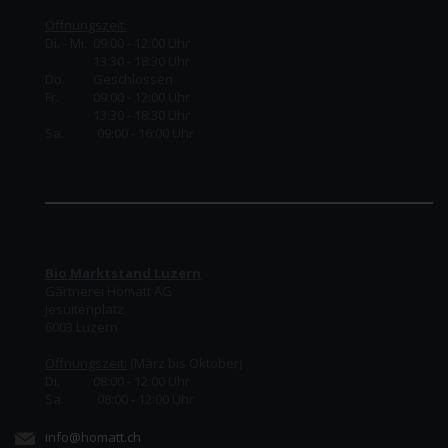
Öffnungszeit:
Di. - Mi. 09:00 - 12:00 Uhr
13:30 - 18:30 Uhr
Do.
Geschlossen
Fr.
09:00 - 12:00 Uhr
13:30 - 18:30 Uhr
Sa. 09:00 - 16:00 Uhr
Bio Marktstand Luzern
Gärtnerei Homatt AG
Jesuitenplatz
6003 Luzern
Öffnungszeit:
(März bis Oktober)
Di. 08:00 - 12:00 Uhr
Sa. 08:00 - 12:00 Uhr
info@homatt.ch