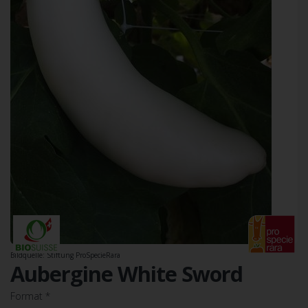
Bildquelle: Stiftung ProSpecieRara
Aubergine White Sword
Format
*