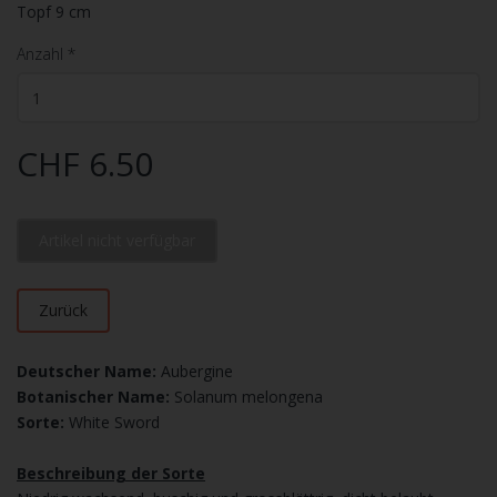
Topf 9 cm
Anzahl
*
CHF 6.50
Artikel nicht verfügbar
Zurück
Deutscher Name:
Aubergine
Botanischer Name:
Solanum melongena
Sorte:
White Sword
Beschreibung der Sorte