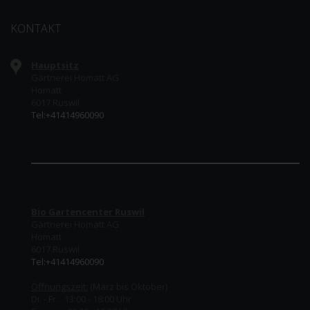
KONTAKT
Hauptsitz
Gärtnerei Homatt AG
Homatt
6017 Ruswil
Tel:+41414960090
Bio Gartencenter Ruswil
Gärtnerei Homatt AG
Homatt
6017 Ruswil
Tel:+41414960090
Öffnungszeit:
(März bis Oktober)
Di. - Fr. 13:00 - 18:00 Uhr