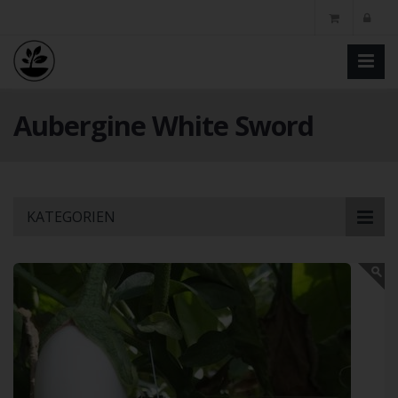
Aubergine White Sword
Skip
KATEGORIEN
to
main
content