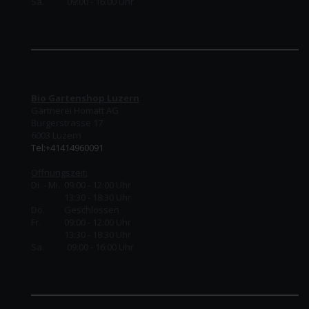
Sa. 09:00 - 16:00 Uhr
Bio Gartenshop Luzern
Gärtnerei Homatt AG
Burgerstrasse 17
6003 Luzern
Tel:+41414960091
Öffnungszeit:
Di. - Mi. 09:00 - 12:00 Uhr
13:30 - 18:30 Uhr
Do.
Geschlossen
Fr.
09:00 - 12:00 Uhr
13:30 - 18:30 Uhr
Sa. 09:00 - 16:00 Uhr