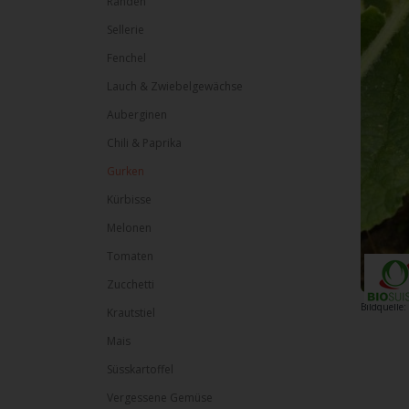
Randen
Sellerie
Fenchel
Lauch & Zwiebelgewächse
Auberginen
Chili & Paprika
Gurken
Kürbisse
Melonen
Tomaten
Zucchetti
Bildquelle:
Krautstiel
Mais
Süsskartoffel
Vergessene Gemüse