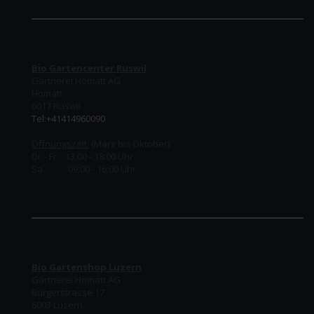
Bio Gartencenter Ruswil
Gärtnerei Homatt AG
Homatt
6017 Ruswil
Tel:+41414960090
Öffnungszeit:
(März bis Oktober)
Di. - Fr. 13:00 - 18:00 Uhr
Sa. 09:00 - 16:00 Uhr
Bio Gartenshop Luzern
Gärtnerei Homatt AG
Burgerstrasse 17
6003 Luzern