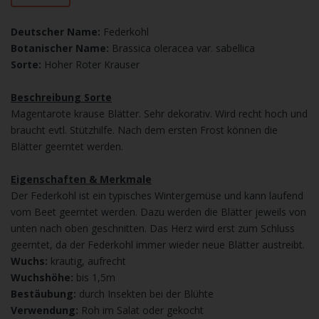
Deutscher Name:
Federkohl
Botanischer Name:
Brassica oleracea var. sabellica
Sorte:
Hoher Roter Krauser
Beschreibung Sorte
Magentarote krause Blätter. Sehr dekorativ. Wird recht hoch und
braucht evtl. Stützhilfe. Nach dem ersten Frost können die
Blätter geerntet werden.
Eigenschaften & Merkmale
Der Federkohl ist ein typisches Wintergemüse und kann laufend
vom Beet geerntet werden. Dazu werden die Blätter jeweils von
unten nach oben geschnitten. Das Herz wird erst zum Schluss
geerntet, da der Federkohl immer wieder neue Blätter austreibt.
Wuchs:
krautig, aufrecht
Wuchshöhe:
bis 1,5m
Bestäubung:
durch Insekten bei der Blühte
Verwendung:
Roh im Salat oder gekocht