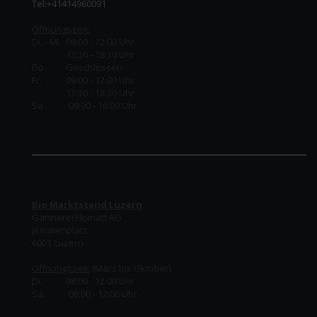
Tel:+41414960091
Öffnungszeit:
Di. - Mi. 09:00 - 12:00 Uhr
13:30 - 18:30 Uhr
Do.
Geschlossen
Fr.
09:00 - 12:00 Uhr
13:30 - 18:30 Uhr
Sa. 09:00 - 16:00 Uhr
Bio Marktstand Luzern
Gärtnerei Homatt AG
Jesuitenplatz
6003 Luzern
Öffnungszeit:
(März bis Oktober)
Di. 08:00 - 12:00 Uhr
Sa. 08:00 - 12:00 Uhr