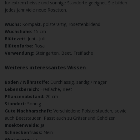
für extrem heisse und sonnige Standorte geeignet. Sie bilden
jedes Jahr viele neue Rosetten.
Wuchs:
Kompakt, polsterartig, rosettenbildend
Wuchshöhe:
15 cm
Blütezeit:
Juni - Juli
Blütenfarbe:
Rosa
Verwendung:
Steingarten, Beet, Freifläche
Weiteres interessantes Wissen
Boden / Nährstoffe:
Durchlässig, sandig / mager
Lebensbereich:
Freifläche, Beet
Pflanzenabstand:
20 cm
Standort:
Sonnig
Gute Nachbarschaft:
Verschiedene Polsterstauden, sowie
auch Beetstauden. Passt auch zu Gräser und Gehölzen
Insektenweide:
Ja
Schneckenfrass:
Nein
Wintergrün:
Ja