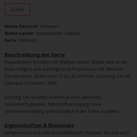
Zurück
Name Deutsch:
Hauswurz
Name Latein:
Sempervivum Cultivars
Sorte:
Eldorado
Beschreibung der Sorte
Purpurbraune Rosetten mit Mattem schein. Blätter sind an der
Basis hellgrün und aufsteigend zu Purpurbraun mit silbernen
Randwimpern. Blüten rosa 15 bis 20 cm hoch. Züchtung von der
Gärtnerei Eschmann, 1980
Achtung: Die Rosetten können je nach Jahreszeit,
Wasserverfügbarkeit, Nährstoffversorgung sowie
Sonneneinstrahlung unterschiedlich in der Farbe ausfallen.
Eigenschaften & Merkmale
Sempervivum sind sehr trockenliebende Pflanzen. Sie sind auch