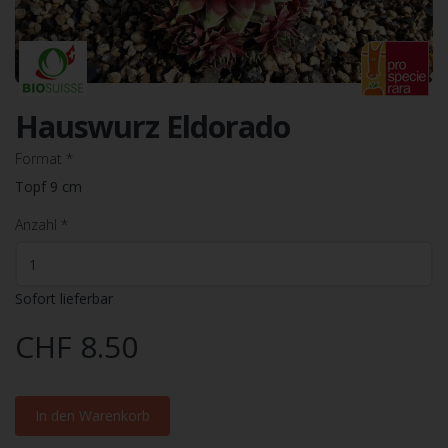
Hauswurz Eldorado
Format
*
Topf 9 cm
Anzahl
*
Sofort lieferbar
CHF 8.50
In den Warenkorb