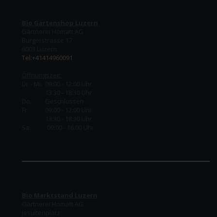
Bio Gartenshop Luzern
Gärtnerei Homatt AG
Burgerstrasse 17
6003 Luzern
Tel:+41414960091
Öffnungszeit:
Di. - Mi. 09:00 - 12:00 Uhr
13:30 - 18:30 Uhr
Do.
Geschlossen
Fr.
09:00 - 12:00 Uhr
13:30 - 18:30 Uhr
Sa. 09:00 - 16:00 Uhr
Bio Marktstand Luzern
Gärtnerei Homatt AG
Jesuitenplatz