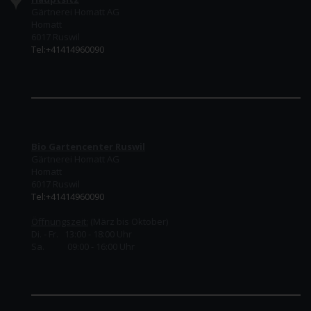
Gärtnerei Homatt AG
Homatt
6017 Ruswil
Tel:+41414960090
Bio Gartencenter Ruswil
Gärtnerei Homatt AG
Homatt
6017 Ruswil
Tel:+41414960090
Öffnungszeit:
(März bis Oktober)
Di. - Fr. 13:00 - 18:00 Uhr
Sa. 09:00 - 16:00 Uhr