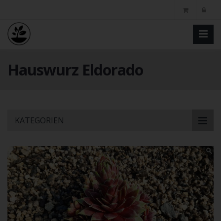
Hauswurz Eldorado
Skip
KATEGORIEN
to
main
content