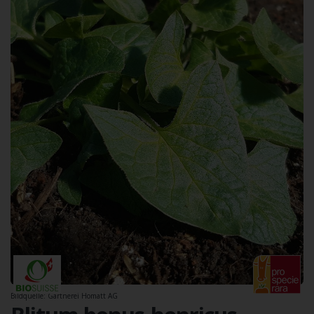
Bildquelle: Gärtnerei Homatt AG