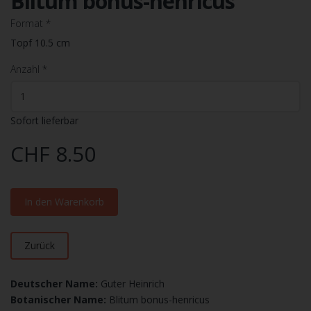
Blitum bonus-henricus
Format
*
Topf 10.5 cm
Anzahl
*
Sofort lieferbar
CHF 8.50
In den Warenkorb
Zurück
Deutscher Name:
Guter Heinrich
Botanischer Name:
Blitum bonus-henricus