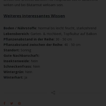
wirken und bei Blutarmut wirksam sein.
Weiteres interessantes Wissen
Boden / Nährstoffe:
Norm
al bis leicht feucht, starkzehrend
Lebensbereich:
Garten- & Hochbeet, Topfkultur auf Balkon
Pflanzenabstand in der Reihe:
30 - 50 cm
Pflanzabstand zwischen der Reihe:
40 -
50 cm
Standort:
Sonnig
Gute Nachbarschaft:
Insektenweide:
Nein
Schneckenfrass:
Nein
Wintergrün:
Nein
Winterhart:
Ja