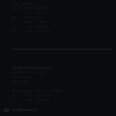
Öffnungszeit:
Di. - Mi. 09:00 - 12:00 Uhr
13:30 - 18:30 Uhr
Do.
Geschlossen
Fr.
09:00 - 12:00 Uhr
13:30 - 18:30 Uhr
Sa. 09:00 - 16:00 Uhr
Bio Marktstand Luzern
Gärtnerei Homatt AG
Jesuitenplatz
6003 Luzern
Öffnungszeit:
(März bis Oktober)
Di. 08:00 - 12:00 Uhr
Sa. 08:00 - 12:00 Uhr
info@homatt.ch