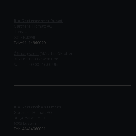
Bio Gartencenter Ruswil
Gärtnerei Homatt AG
Homatt
6017 Ruswil
Tel:+41414960090
Öffnungszeit:
(März bis Oktober)
Di. - Fr. 13:00 - 18:00 Uhr
Sa. 09:00 - 16:00 Uhr
Bio Gartenshop Luzern
Gärtnerei Homatt AG
Burgerstrasse 17
6003 Luzern
Tel:+41414960091