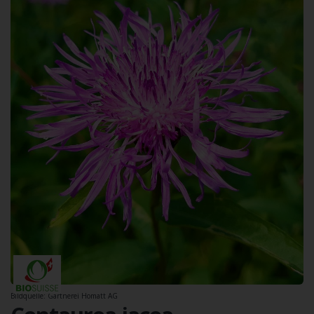
Bildquelle: Gärtnerei Homatt AG