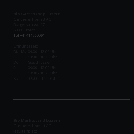
Bio Gartenshop Luzern
Gärtnerei Homatt AG
Burgerstrasse 17
6003 Luzern
Tel:+41414960091
Öffnungszeit:
Di. - Mi. 09:00 - 12:00 Uhr
13:30 - 18:30 Uhr
Do.
Geschlossen
Fr.
09:00 - 12:00 Uhr
13:30 - 18:30 Uhr
Sa. 09:00 - 16:00 Uhr
Bio Marktstand Luzern
Gärtnerei Homatt AG
Jesuitenplatz