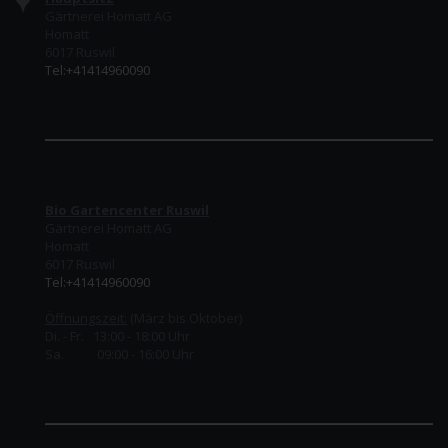
Gärtnerei Homatt AG
Homatt
6017 Ruswil
Tel:+41414960090
Bio Gartencenter Ruswil
Gärtnerei Homatt AG
Homatt
6017 Ruswil
Tel:+41414960090
Öffnungszeit:
(März bis Oktober)
Di. - Fr. 13:00 - 18:00 Uhr
Sa. 09:00 - 16:00 Uhr