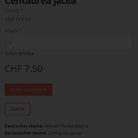
Centaurea jacea
Format
*
Topf 10.5 cm
Anzahl
*
Sofort lieferbar
CHF 7.50
In den Warenkorb
Zurück
Deutscher Name
:
Wiesen-Flockenblume
Botanischer
Name
:
Centaurea jacea