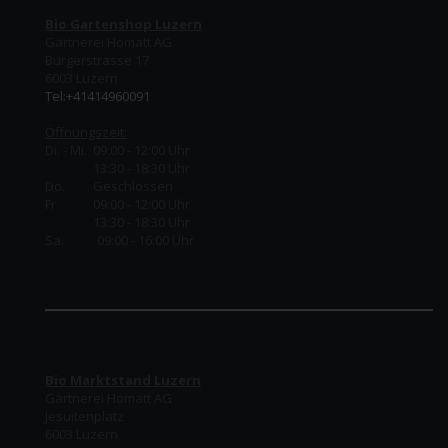
Bio Gartenshop Luzern
Gärtnerei Homatt AG
Burgerstrasse 17
6003 Luzern
Tel:+41414960091
Öffnungszeit:
Di. - Mi. 09:00 - 12:00 Uhr
13:30 - 18:30 Uhr
Do.
Geschlossen
Fr.
09:00 - 12:00 Uhr
13:30 - 18:30 Uhr
Sa. 09:00 - 16:00 Uhr
Bio Marktstand Luzern
Gärtnerei Homatt AG
Jesuitenplatz
6003 Luzern