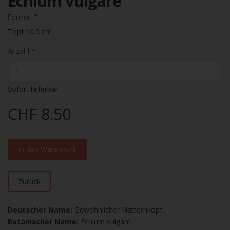
Echium vulgare
Format
*
Topf 10.5 cm
Anzahl
*
Sofort lieferbar
CHF 8.50
In den Warenkorb
Zurück
Deutscher Name:
Gewöhnlicher Natternkopf
Botanischer Name:
Echium vulgare