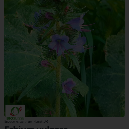
Bildquelle: Gärtnerei Homatt AG