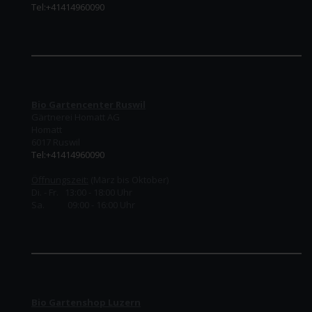
Tel:+41414960090
Bio Gartencenter Ruswil
Gärtnerei Homatt AG
Homatt
6017 Ruswil
Tel:+41414960090
Öffnungszeit:
(März bis Oktober)
Di. - Fr. 13:00 - 18:00 Uhr
Sa. 09:00 - 16:00 Uhr
Bio Gartenshop Luzern