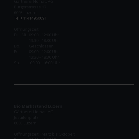
Gärtnerei Homatt AG
Burgerstrasse 17
6003 Luzern
Tel:+41414960091
Öffnungszeit:
Di. - Mi. 09:00 - 12:00 Uhr
13:30 - 18:30 Uhr
Do.
Geschlossen
Fr.
09:00 - 12:00 Uhr
13:30 - 18:30 Uhr
Sa. 09:00 - 16:00 Uhr
Bio Marktstand Luzern
Gärtnerei Homatt AG
Jesuitenplatz
6003 Luzern
Öffnungszeit:
(März bis Oktober)