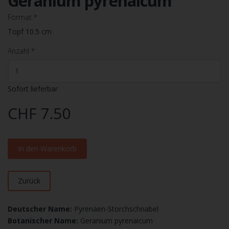
Geranium pyrenaicum
Format
*
Topf 10.5 cm
Anzahl
*
Sofort lieferbar
CHF 7.50
In den Warenkorb
Zurück
Deutscher Name:
Pyrenäen-Storchschnabel
Botanischer Name:
Geranium pyrenaicum