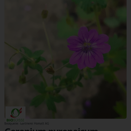
Bildquelle: Gärtnerei Homatt AG