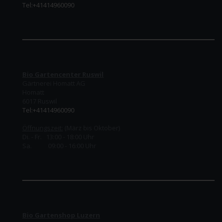
Tel:+41414960090
Bio Gartencenter Ruswil
Gärtnerei Homatt AG
Homatt
6017 Ruswil
Tel:+41414960090
Öffnungszeit:
(März bis Oktober)
Di. - Fr. 13:00 - 18:00 Uhr
Sa. 09:00 - 16:00 Uhr
Bio Gartenshop Luzern