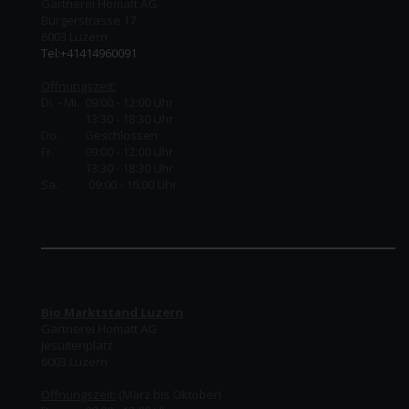
Gärtnerei Homatt AG
Burgerstrasse 17
6003 Luzern
Tel:+41414960091
Öffnungszeit:
Di. - Mi. 09:00 - 12:00 Uhr
13:30 - 18:30 Uhr
Do.
Geschlossen
Fr.
09:00 - 12:00 Uhr
13:30 - 18:30 Uhr
Sa. 09:00 - 16:00 Uhr
Bio Marktstand Luzern
Gärtnerei Homatt AG
Jesuitenplatz
6003 Luzern
Öffnungszeit:
(März bis Oktober)