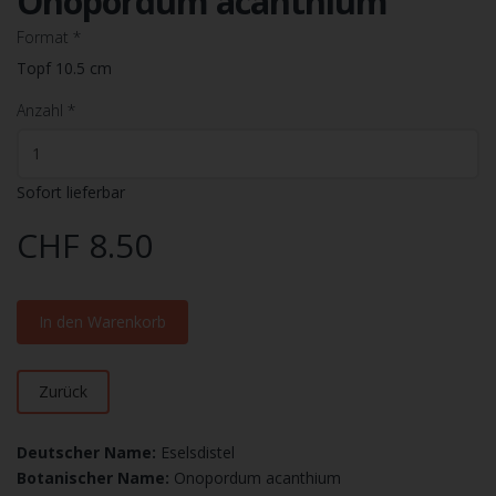
Onopordum acanthium
Format
*
Topf 10.5 cm
Anzahl
*
Sofort lieferbar
CHF 8.50
In den Warenkorb
Zurück
Deutscher Name:
Eselsdistel
Botanischer Name:
Onopordum acanthium