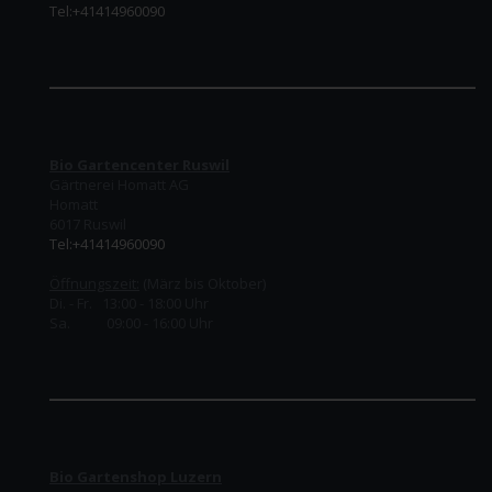
Tel:+41414960090
Bio Gartencenter Ruswil
Gärtnerei Homatt AG
Homatt
6017 Ruswil
Tel:+41414960090
Öffnungszeit:
(März bis Oktober)
Di. - Fr. 13:00 - 18:00 Uhr
Sa. 09:00 - 16:00 Uhr
Bio Gartenshop Luzern