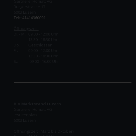
Gärtnerei Homatt AG
Burgerstrasse 17
6003 Luzern
Tel:+41414960091
Öffnungszeit:
Di. - Mi. 09:00 - 12:00 Uhr
13:30 - 18:30 Uhr
Do.
Geschlossen
Fr.
09:00 - 12:00 Uhr
13:30 - 18:30 Uhr
Sa. 09:00 - 16:00 Uhr
Bio Marktstand Luzern
Gärtnerei Homatt AG
Jesuitenplatz
6003 Luzern
Öffnungszeit:
(März bis Oktober)