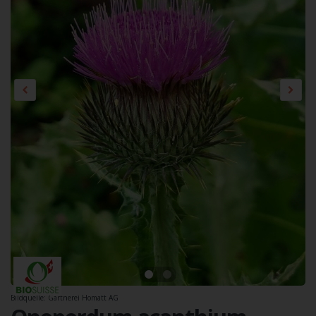
Bildquelle: Gärtnerei Homatt AG