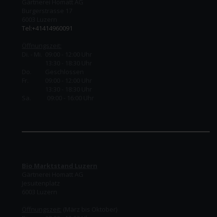
Gärtnerei Homatt AG
Burgerstrasse 17
6003 Luzern
Tel:+41414960091
Öffnungszeit:
Di. - Mi. 09:00 - 12:00 Uhr
13:30 - 18:30 Uhr
Do.
Geschlossen
Fr.
09:00 - 12:00 Uhr
13:30 - 18:30 Uhr
Sa. 09:00 - 16:00 Uhr
Bio Marktstand Luzern
Gärtnerei Homatt AG
Jesuitenplatz
6003 Luzern
Öffnungszeit:
(März bis Oktober)