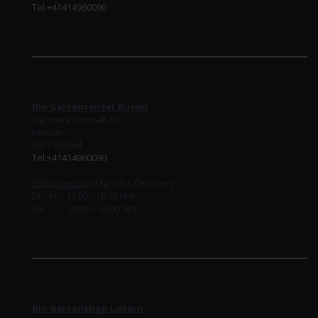
Tel:+41414960090
Bio Gartencenter Ruswil
Gärtnerei Homatt AG
Homatt
6017 Ruswil
Tel:+41414960090
Öffnungszeit:
(März bis Oktober)
Di. - Fr. 13:00 - 18:00 Uhr
Sa. 09:00 - 16:00 Uhr
Bio Gartenshop Luzern