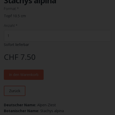
Stachys alpina
Format
*
Topf 10.5 cm
Anzahl
*
Sofort lieferbar
CHF 7.50
In den Warenkorb
Zurück
Deutscher Name:
Alpen-Ziest
Botanischer Name:
Stachys alpina