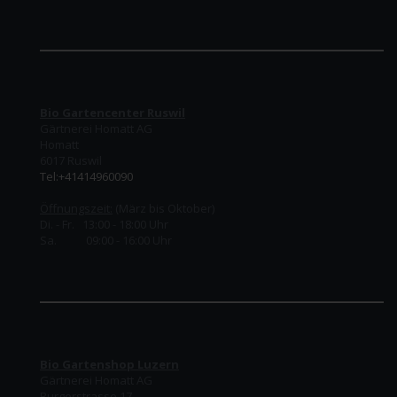
Bio Gartencenter Ruswil
Gärtnerei Homatt AG
Homatt
6017 Ruswil
Tel:+41414960090
Öffnungszeit:
(März bis Oktober)
Di. - Fr. 13:00 - 18:00 Uhr
Sa. 09:00 - 16:00 Uhr
Bio Gartenshop Luzern
Gärtnerei Homatt AG
Burgerstrasse 17