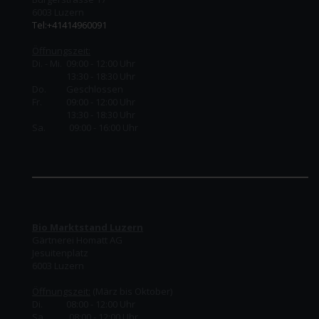
6003 Luzern
Tel:+41414960091
Öffnungszeit:
Di. - Mi. 09:00 - 12:00 Uhr
13:30 - 18:30 Uhr
Do.
Geschlossen
Fr.
09:00 - 12:00 Uhr
13:30 - 18:30 Uhr
Sa. 09:00 - 16:00 Uhr
Bio Marktstand Luzern
Gärtnerei Homatt AG
Jesuitenplatz
6003 Luzern
Öffnungszeit:
(März bis Oktober)
Di. 08:00 - 12:00 Uhr
Sa. 08:00 - 12:00 Uhr