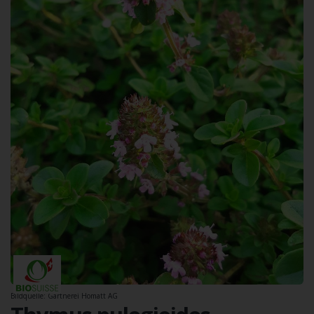
Bildquelle: Gärtnerei Homatt AG