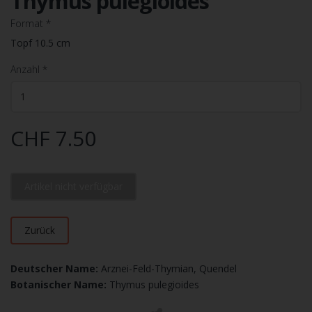
Thymus pulegioides
Format
*
Topf 10.5 cm
Anzahl
*
CHF 7.50
Artikel nicht verfügbar
Zurück
Deutscher Name:
Arznei-Feld-Thymian, Quendel
Botanischer Name:
Thymus pulegioides