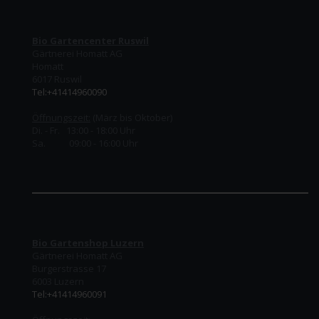
Bio Gartencenter Ruswil
Gärtnerei Homatt AG
Homatt
6017 Ruswil
Tel:+41414960090
Öffnungszeit:
(März bis Oktober)
Di. - Fr. 13:00 - 18:00 Uhr
Sa. 09:00 - 16:00 Uhr
Bio Gartenshop Luzern
Gärtnerei Homatt AG
Burgerstrasse 17
6003 Luzern
Tel:+41414960091