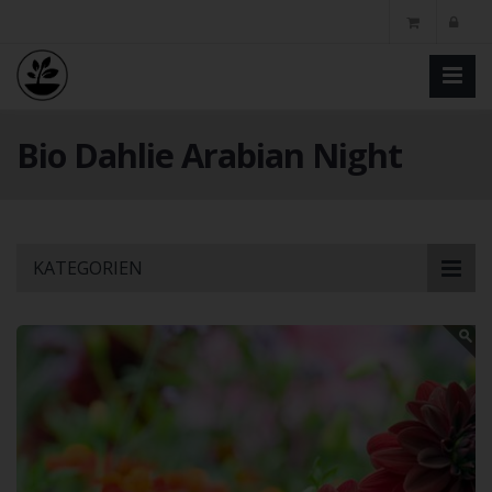
Bio Dahlie Arabian Night
Skip
KATEGORIEN
to
main
content