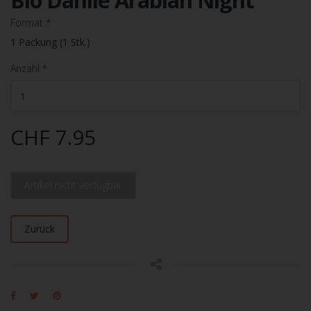
Bio Dahlie Arabian Night
Format
*
1 Packung (1 Stk.)
Anzahl
*
CHF 7.95
Artikel nicht verfügbar
Zurück