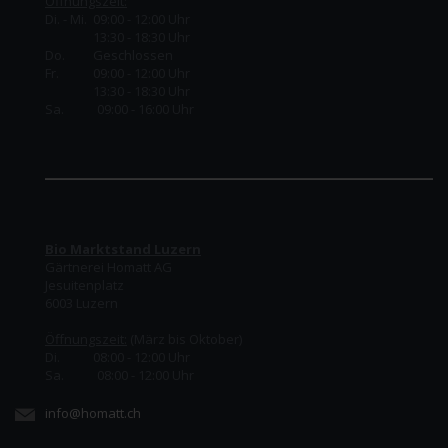
Öffnungszeit:
Di. - Mi. 09:00 - 12:00 Uhr
13:30 - 18:30 Uhr
Do.
Geschlossen
Fr.
09:00 - 12:00 Uhr
13:30 - 18:30 Uhr
Sa. 09:00 - 16:00 Uhr
Bio Marktstand Luzern
Gärtnerei Homatt AG
Jesuitenplatz
6003 Luzern
Öffnungszeit:
(März bis Oktober)
Di. 08:00 - 12:00 Uhr
Sa. 08:00 - 12:00 Uhr
info@homatt.ch