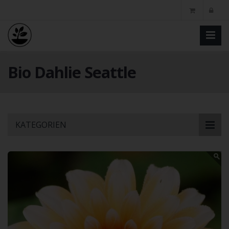
Bio Dahlie Seattle
Skip
KATEGORIEN
to
main
content