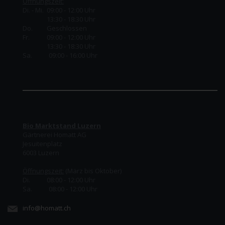
Öffnungszeit:
Di. - Mi. 09:00 - 12:00 Uhr
13:30 - 18:30 Uhr
Do.
Geschlossen
Fr.
09:00 - 12:00 Uhr
13:30 - 18:30 Uhr
Sa. 09:00 - 16:00 Uhr
Bio Marktstand Luzern
Gärtnerei Homatt AG
Jesuitenplatz
6003 Luzern
Öffnungszeit:
(März bis Oktober)
Di. 08:00 - 12:00 Uhr
Sa. 08:00 - 12:00 Uhr
info@homatt.ch