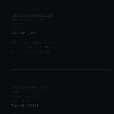
Bio Gartencenter Ruswil
Gärtnerei Homatt AG
Homatt
6017 Ruswil
Tel:+41414960090
Öffnungszeit:
(März bis Oktober)
Di. - Fr. 13:00 - 18:00 Uhr
Sa. 09:00 - 16:00 Uhr
Bio Gartenshop Luzern
Gärtnerei Homatt AG
Burgerstrasse 17
6003 Luzern
Tel:+41414960091