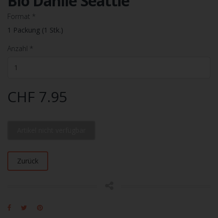
Bio Dahlie Seattle
Format
*
1 Packung (1 Stk.)
Anzahl
*
CHF 7.95
Artikel nicht verfügbar
Zurück