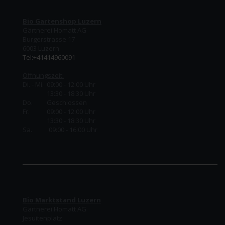
Bio Gartenshop Luzern
Gärtnerei Homatt AG
Burgerstrasse 17
6003 Luzern
Tel:+41414960091
Öffnungszeit:
Di. - Mi. 09:00 - 12:00 Uhr
13:30 - 18:30 Uhr
Do.
Geschlossen
Fr.
09:00 - 12:00 Uhr
13:30 - 18:30 Uhr
Sa. 09:00 - 16:00 Uhr
Bio Marktstand Luzern
Gärtnerei Homatt AG
Jesuitenplatz