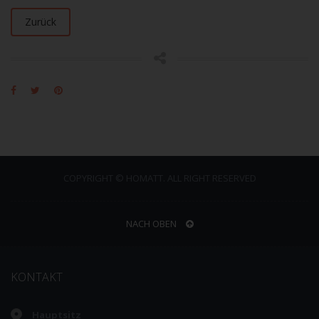
Zurück
COPYRIGHT © HOMATT. ALL RIGHT RESERVED
NACH OBEN
KONTAKT
Hauptsitz