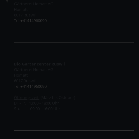
Gärtnerei Homatt AG
Homatt
6017 Ruswil
Tel:+41414960090
Bio Gartencenter Ruswil
Gärtnerei Homatt AG
Homatt
6017 Ruswil
Tel:+41414960090
Öffnungszeit:
(März bis Oktober)
Di. - Fr. 13:00 - 18:00 Uhr
Sa. 09:00 - 16:00 Uhr