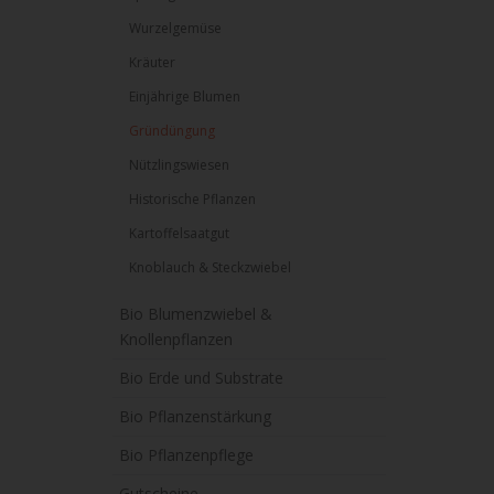
Wurzelgemüse
Kräuter
Einjährige Blumen
Gründüngung
Nützlingswiesen
Historische Pflanzen
Kartoffelsaatgut
Knoblauch & Steckzwiebel
Bio Blumenzwiebel &
Knollenpflanzen
Bio Erde und Substrate
Bio Pflanzenstärkung
Bio Pflanzenpflege
Gutscheine