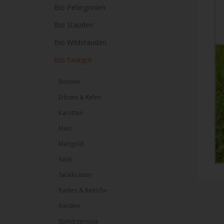
Bio Pelargonien
Bio Stauden
Bio Wildstauden
Bio Saatgut
Bohnen
Erbsen & Kefen
Karotten
Mais
Mangold
Salat
Salatkräuter
Radies & Rettiche
Randen
Spinatgemüse