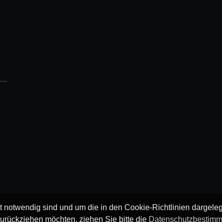
ät notwendig sind und um die in den Cookie-Richtlinien dargel
urückziehen möchten, ziehen Sie bitte die
Datenschutzbestim