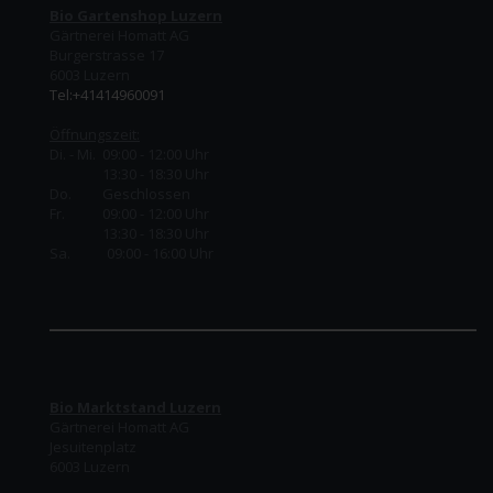
Bio Gartenshop Luzern
Gärtnerei Homatt AG
Burgerstrasse 17
6003 Luzern
Tel:+41414960091
Öffnungszeit:
Di. - Mi. 09:00 - 12:00 Uhr
13:30 - 18:30 Uhr
Do.
Geschlossen
Fr.
09:00 - 12:00 Uhr
13:30 - 18:30 Uhr
Sa. 09:00 - 16:00 Uhr
Bio Marktstand Luzern
Gärtnerei Homatt AG
Jesuitenplatz
6003 Luzern