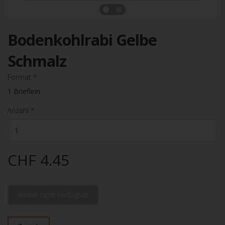
Bodenkohlrabi Gelbe
Schmalz
Format
*
1 Brieflein
Anzahl
*
CHF 4.45
Artikel nicht verfügbar