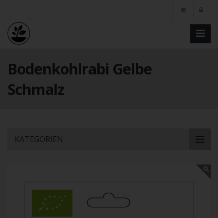
Bodenkohlrabi Gelbe
Schmalz
Skip
KATEGORIEN
to
main
content