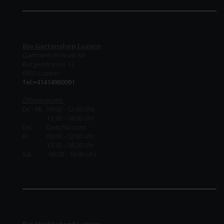
Bio Gartenshop Luzern
Gärtnerei Homatt AG
Burgerstrasse 17
6003 Luzern
Tel:+41414960091
Öffnungszeit:
Di. - Mi. 09:00 - 12:00 Uhr
13:30 - 18:30 Uhr
Do.
Geschlossen
Fr.
09:00 - 12:00 Uhr
13:30 - 18:30 Uhr
Sa. 09:00 - 16:00 Uhr