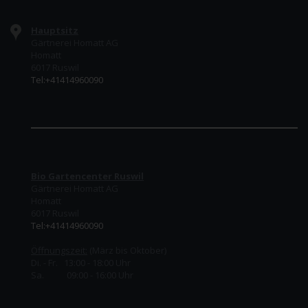
Hauptsitz
Gärtnerei Homatt AG
Homatt
6017 Ruswil
Tel:+41414960090
Bio Gartencenter Ruswil
Gärtnerei Homatt AG
Homatt
6017 Ruswil
Tel:+41414960090
Öffnungszeit:
(März bis Oktober)
Di. - Fr. 13:00 - 18:00 Uhr
Sa. 09:00 - 16:00 Uhr