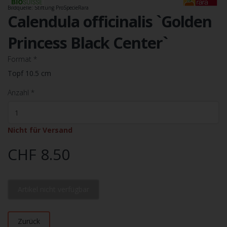
Bildquelle: Stiftung ProSpecieRara
Calendula officinalis `Golden
Princess Black Center`
Format
*
Topf 10.5 cm
Anzahl
*
Nicht für Versand
CHF 8.50
Artikel nicht verfügbar
Zurück