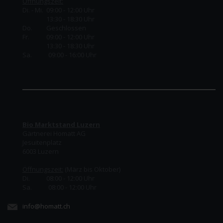
Öffnungszeit:
Di. - Mi. 09:00 - 12:00 Uhr
13:30 - 18:30 Uhr
Do.
Geschlossen
Fr.
09:00 - 12:00 Uhr
13:30 - 18:30 Uhr
Sa. 09:00 - 16:00 Uhr
Bio Marktstand Luzern
Gärtnerei Homatt AG
Jesuitenplatz
6003 Luzern
Öffnungszeit:
(März bis Oktober)
Di. 08:00 - 12:00 Uhr
Sa. 08:00 - 12:00 Uhr
info@homatt.ch