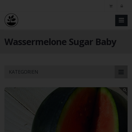
Wassermelone Sugar Baby
Skip
KATEGORIEN
to
main
content