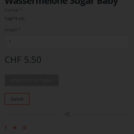
Wassermelone Sugar Baby
Format
*
Topf 9 cm
Anzahl
*
CHF 5.50
Artikel nicht verfügbar
Zurück