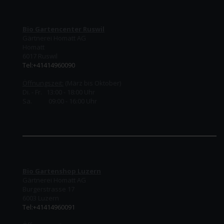
Bio Gartencenter Ruswil
Gärtnerei Homatt AG
Homatt
6017 Ruswil
Tel:+41414960090
Öffnungszeit:
(März bis Oktober)
Di. - Fr. 13:00 - 18:00 Uhr
Sa. 09:00 - 16:00 Uhr
Bio Gartenshop Luzern
Gärtnerei Homatt AG
Burgerstrasse 17
6003 Luzern
Tel:+41414960091