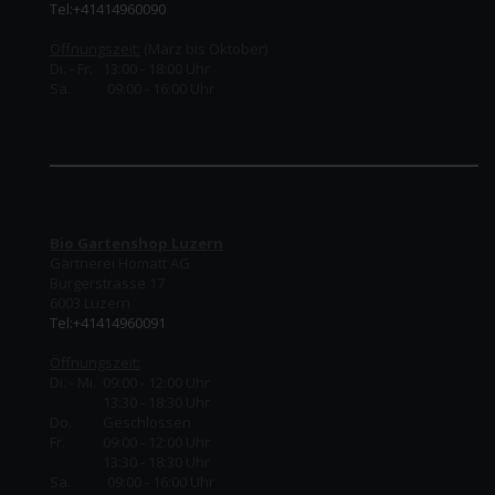
Tel:+41414960090
Öffnungszeit:
(März bis Oktober)
Di. - Fr. 13:00 - 18:00 Uhr
Sa. 09:00 - 16:00 Uhr
Bio Gartenshop Luzern
Gärtnerei Homatt AG
Burgerstrasse 17
6003 Luzern
Tel:+41414960091
Öffnungszeit:
Di. - Mi. 09:00 - 12:00 Uhr
13:30 - 18:30 Uhr
Do.
Geschlossen
Fr.
09:00 - 12:00 Uhr
13:30 - 18:30 Uhr
Sa. 09:00 - 16:00 Uhr