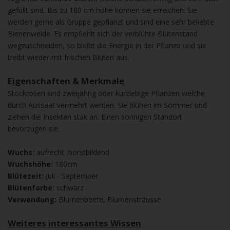
gefüllt sind. Bis zu 180 cm höhe können sie erreichen. Sie
werden gerne als Gruppe gepflanzt und sind eine sehr beliebte
Bienenweide. Es empfiehlt sich der verblühte Blütenstand
wegzuschneiden, so bleibt die Energie in der Pflanze und sie
treibt wieder mit frischen Blüten aus.
Eigenschaften & Merkmale
Stockrosen sind zweijährig oder kurzlebige Pflanzen welche
durch Aussaat vermehrt werden. Sie blühen im Sommer und
ziehen die Insekten stak an. Einen sonnigen Standort
bevorzugen sie.
Wuchs:
aufrecht, horstbildend
Wuchshöhe:
180cm
Blütezeit:
Juli - September
Blütenfarbe:
schwarz
Verwendung:
Blumenbeete, Blumensträusse
Weiteres interessantes Wissen