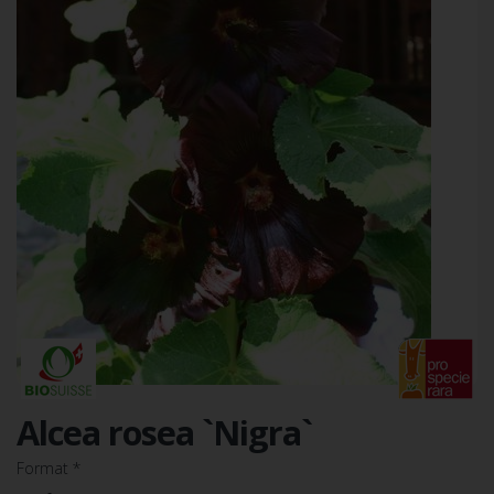
Alcea rosea `Nigra`
Format
*