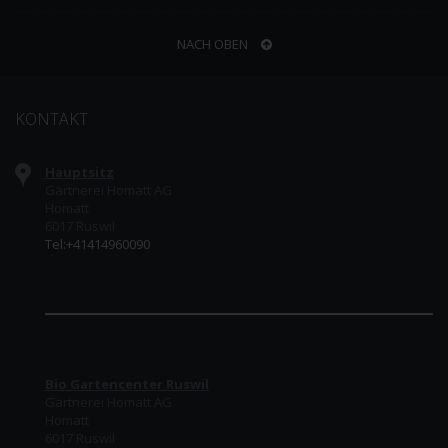
NACH OBEN
KONTAKT
Hauptsitz
Gärtnerei Homatt AG
Homatt
6017 Ruswil
Tel:+41414960090
Bio Gartencenter Ruswil
Gärtnerei Homatt AG
Homatt
6017 Ruswil