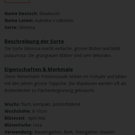
Name Deutsch:
Blaukissen
Name Latein:
Aubrieta x cultorum
Sorte:
Gloriosa
Beschreibung der Sorte
Die Sorte Gloriosa macht einfache, grosse Blüten und blüht
purpurrosa. Die grüngrauen Blätter sind sehr dekorativ.
Eigenschaften & Merkmale
Diese Winterharte Polsterstaude blühen im Frühjahr und bilden
mit den Jahren grosse Teppiche. Die Blaukissen werden oft als
Bodendecker zu Flächenbegrünung gebraucht.
Wuchs:
flach, kompakt, polsterbildend
Wuchshöhe:
8-10cm
Blütezeit:
April-Mai
Blütenfarbe:
rosa
Verwendung:
Bauerngarten, Beet, Steingarten. Mauern