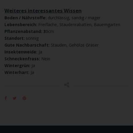
Weiteres interessantes Wissen
Boden / Nährstoffe:
durchlässig, sandig / mager
Lebensbereich:
Freifläche, Staudenrabatten, Bauerngarten
Pflanzenabstand: 3
0cm
Standort:
sonnig
Gute Nachbarschaft:
Stauden, Gehölze Gräser
Insektenweide:
Ja
Schneckenfrass:
Nein
Wintergrün:
Ja
Winterhart:
Ja