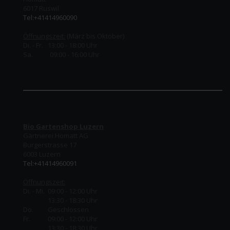
6017 Ruswil
Tel:+41414960090
Öffnungszeit:
(März bis Oktober)
Di. - Fr. 13:00 - 18:00 Uhr
Sa. 09:00 - 16:00 Uhr
Bio Gartenshop Luzern
Gärtnerei Homatt AG
Burgerstrasse 17
6003 Luzern
Tel:+41414960091
Öffnungszeit:
Di. - Mi. 09:00 - 12:00 Uhr
13:30 - 18:30 Uhr
Do.
Geschlossen
Fr.
09:00 - 12:00 Uhr
13:30 - 18:30 Uhr