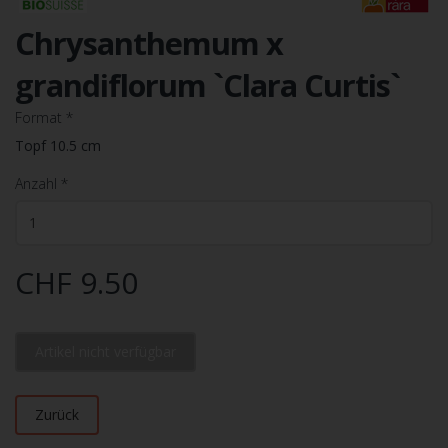
Chrysanthemum x
grandiflorum `Clara Curtis`
Format
*
Topf 10.5 cm
Anzahl
*
CHF 9.50
Artikel nicht verfügbar
Zurück