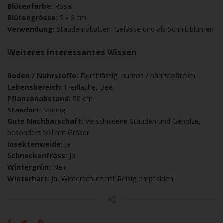
Blütenfarbe:
Rosa
Blütengrösse:
5 - 6 cm
Verwendung:
Staudenrabatten, Gefässe und als Schnittblumen
Weiteres interessantes Wissen
Boden / Nährstoffe:
Durchlässig, humos / nährstoffreich
Lebensbereich:
Freifläche, Beet
Pflanzenabstand:
50 cm
Standort:
Sonnig
Gute Nachbarschaft:
Verschiedene Stauden und Gehölze,
besonders toll mit Gräser
Insektenweide:
Ja
Schneckenfrass:
Ja
Wintergrün:
Nein
Winterhart:
Ja, Winterschutz mit Reisig empfohlen