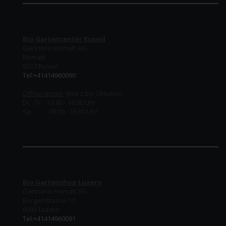
Bio Gartencenter Ruswil
Gärtnerei Homatt AG
Homatt
6017 Ruswil
Tel:+41414960090
Öffnungszeit:
(März bis Oktober)
Di. - Fr. 13:00 - 18:00 Uhr
Sa. 09:00 - 16:00 Uhr
Bio Gartenshop Luzern
Gärtnerei Homatt AG
Burgerstrasse 17
6003 Luzern
Tel:+41414960091