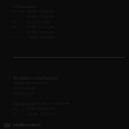
Öffnungszeit:
Di. - Mi. 09:00 - 12:00 Uhr
13:30 - 18:30 Uhr
Do.
Geschlossen
Fr.
09:00 - 12:00 Uhr
13:30 - 18:30 Uhr
Sa. 09:00 - 16:00 Uhr
Bio Marktstand Luzern
Gärtnerei Homatt AG
Jesuitenplatz
6003 Luzern
Öffnungszeit:
(März bis Oktober)
Di. 08:00 - 12:00 Uhr
Sa. 08:00 - 12:00 Uhr
info@homatt.ch