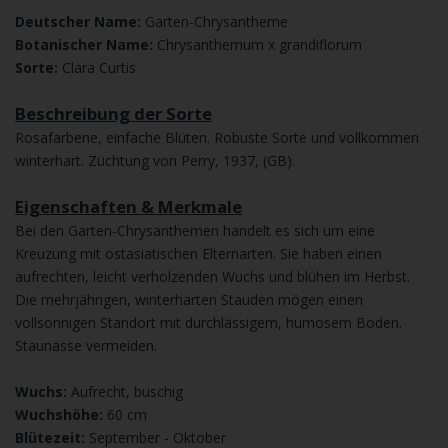
Deutscher Name:
Garten-Chrysantheme
Botanischer Name:
Chrysanthemum x grandiflorum
Sorte:
Clara Curtis
Beschreibung der Sorte
Rosafarbene, einfache Blüten. Robuste Sorte und vollkommen
winterhart. Züchtung von Perry, 1937, (GB).
Eigenschaften & Merkmale
Bei den Garten-Chrysanthemen handelt es sich um eine
Kreuzung mit ostasiatischen Elternarten. Sie haben einen
aufrechten, leicht verholzenden Wuchs und blühen im Herbst.
Die mehrjährigen, winterharten Stauden mögen einen
vollsonnigen Standort mit durchlässigem, humosem Boden.
Staunässe vermeiden.
Wuchs:
Aufrecht, buschig
Wuchshöhe:
60 cm
Blütezeit:
September - Oktober