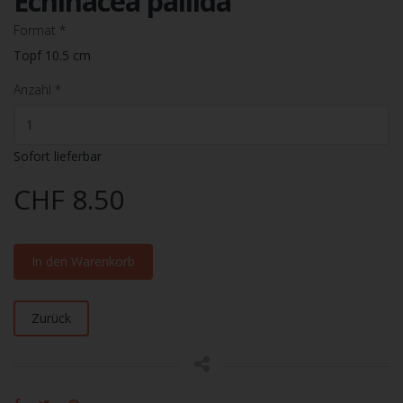
Echinacea pallida
Format
*
Topf 10.5 cm
Anzahl
*
Sofort lieferbar
CHF 8.50
In den Warenkorb
Zurück