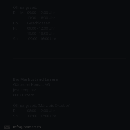
Öffnungszeit:
Di. - Mi. 09:00 - 12:00 Uhr
13:30 - 18:30 Uhr
Do.
Geschlossen
Fr.
09:00 - 12:00 Uhr
13:30 - 18:30 Uhr
Sa. 09:00 - 16:00 Uhr
Bio Marktstand Luzern
Gärtnerei Homatt AG
Jesuitenplatz
6003 Luzern
Öffnungszeit:
(März bis Oktober)
Di. 08:00 - 12:00 Uhr
Sa. 08:00 - 12:00 Uhr
info@homatt.ch