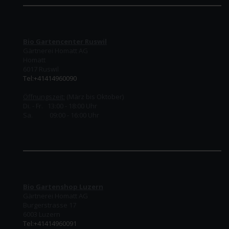
Bio Gartencenter Ruswil
Gärtnerei Homatt AG
Homatt
6017 Ruswil
Tel:+41414960090
Öffnungszeit:
(März bis Oktober)
Di. - Fr. 13:00 - 18:00 Uhr
Sa. 09:00 - 16:00 Uhr
Bio Gartenshop Luzern
Gärtnerei Homatt AG
Burgerstrasse 17
6003 Luzern
Tel:+41414960091