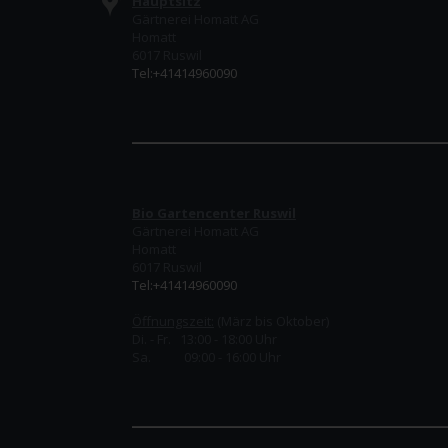
Hauptsitz
Gärtnerei Homatt AG
Homatt
6017 Ruswil
Tel:+41414960090
Bio Gartencenter Ruswil
Gärtnerei Homatt AG
Homatt
6017 Ruswil
Tel:+41414960090
Öffnungszeit:
(März bis Oktober)
Di. - Fr. 13:00 - 18:00 Uhr
Sa. 09:00 - 16:00 Uhr