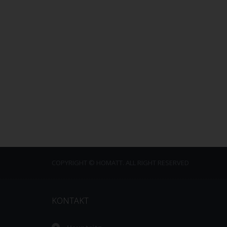
COPYRIGHT © HOMATT. ALL RIGHT RESERVED
KONTAKT