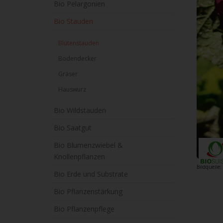
Bio Pelargonien
Bio Stauden
Blütenstauden
Bodendecker
Gräser
Hauswurz
Bio Wildstauden
Bio Saatgut
Bio Blumenzwiebel &
Knollenpflanzen
Bildquelle
Bio Erde und Substrate
Bio Pflanzenstärkung
Bio Pflanzenpflege