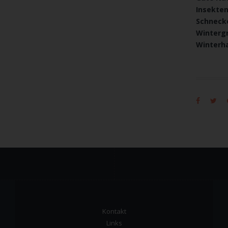
Insekte
Schneck
Winterg
Winterha
Kontakt
Links