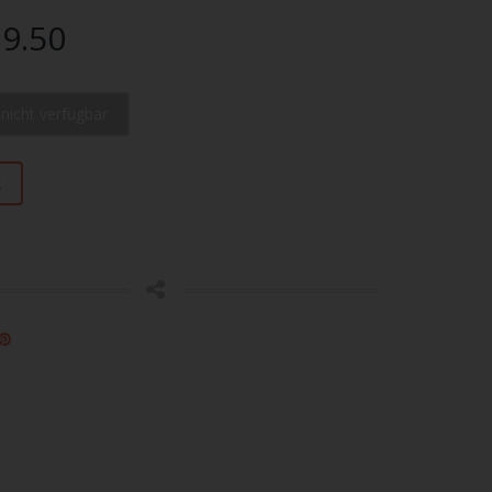
9.50
l nicht verfügbar
k