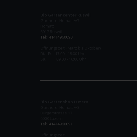
Bio Gartencenter Ruswil
Gärtnerei Homatt AG
Homatt
6017 Ruswil
Tel:+41414960090
Öffnungszeit:
(März bis Oktober)
Di. - Fr. 13:00 - 18:00 Uhr
Sa. 09:00 - 16:00 Uhr
Bio Gartenshop Luzern
Gärtnerei Homatt AG
Burgerstrasse 17
6003 Luzern
Tel:+41414960091
Öffnungszeit: