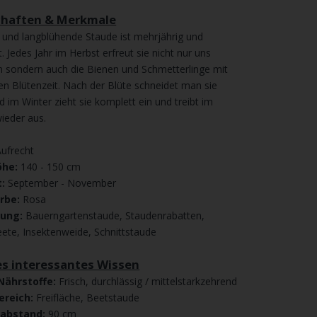
chaften & Merkmale
- und langblühende Staude ist mehrjährig und
. Jedes Jahr im Herbst erfreut sie nicht nur uns
 sondern auch die Bienen und Schmetterlinge mit
gen Blütenzeit. Nach der Blüte schneidet man sie
d im Winter zieht sie komplett ein und treibt im
wieder aus.
Aufrecht
he:
140 - 150 cm
t:
September - November
rbe:
Rosa
dung:
Bauerngartenstaude, Staudenrabatten,
te, Insektenweide, Schnittstaude
es interessantes Wissen
Nährstoffe:
Frisch, durchlässig / mittelstarkzehrend
ereich:
Freifläche, Beetstaude
nabstand:
90 cm