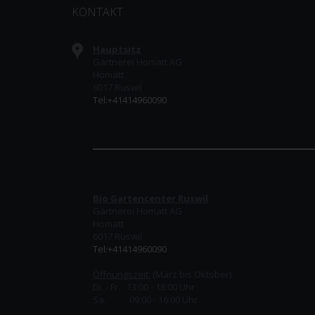
KONTAKT
Hauptsitz
Gärtnerei Homatt AG
Homatt
6017 Ruswil
Tel:+41414960090
Bio Gartencenter Ruswil
Gärtnerei Homatt AG
Homatt
6017 Ruswil
Tel:+41414960090
Öffnungszeit:
(März bis Oktober)
Di. - Fr. 13:00 - 18:00 Uhr
Sa. 09:00 - 16:00 Uhr