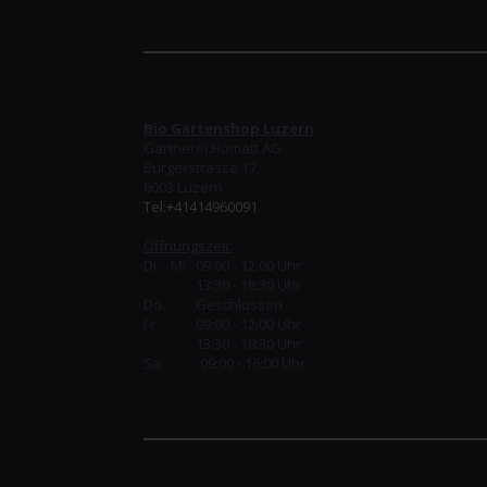
Bio Gartenshop Luzern
Gärtnerei Homatt AG
Burgerstrasse 17
6003 Luzern
Tel:+41414960091
Öffnungszeit:
Di. - Mi. 09:00 - 12:00 Uhr
13:30 - 18:30 Uhr
Do.
Geschlossen
Fr.
09:00 - 12:00 Uhr
13:30 - 18:30 Uhr
Sa. 09:00 - 16:00 Uhr