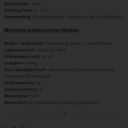
Blütenfarbe:
Rosa
Blütengrösse:
5 - 6 cm
Verwendung:
Staudenrabatten, Gefässe und als Schnittblumen
Weiteres interessantes Wissen
Boden / Nährstoffe:
Durchlässig, humos / nährstoffreich
Lebensbereich:
Freifläche, Beet
Pflanzenabstand:
50 cm
Standort:
Sonnig
Gute Nachbarschaft:
Verschiedene Stauden und Gehölze,
besonders toll mit Gräser
Insektenweide:
Ja
Schneckenfrass:
Ja
Wintergrün:
Nein
Winterhart:
Ja, Winterschutz mit Reisig empfohlen