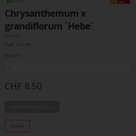
Chrysanthemum x
grandiflorum `Hebe`
Format
*
Topf 10.5 cm
Anzahl
*
CHF 8.50
Artikel nicht verfügbar
Zurück