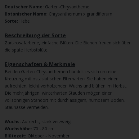
Deutscher Name:
Garten-Chrysantheme
Botanischer Name:
Chrysanthemum x grandiflorum
Sorte:
Hebe
Beschreibung der Sorte
Zart-rosafarbene, einfache Blüten. Die Bienen freuen sich über
die späte Herbstblüte.
Eigenschaften & Merkmale
Bei den Garten-Chrysanthemen handelt es sich um eine
Kreuzung mit ostasiatischen Elternarten. Sie haben einen
aufrechten, leicht verholzenden Wuchs und blühen im Herbst.
Die mehrjährigen, winterharten Stauden mögen einen
vollsonnigen Standort mit durchlässigem, humosem Boden.
Staunässe vermeiden.
Wuchs:
Aufrecht, stark verzweigt
Wuchshöhe:
70 - 80 cm
Blütezeit:
Oktober - November