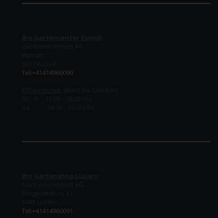
Bio Gartencenter Ruswil
Gärtnerei Homatt AG
Homatt
6017 Ruswil
Tel:+41414960090
Öffnungszeit:
(März bis Oktober)
Di. - Fr. 13:00 - 18:00 Uhr
Sa. 09:00 - 16:00 Uhr
Bio Gartenshop Luzern
Gärtnerei Homatt AG
Burgerstrasse 17
6003 Luzern
Tel:+41414960091