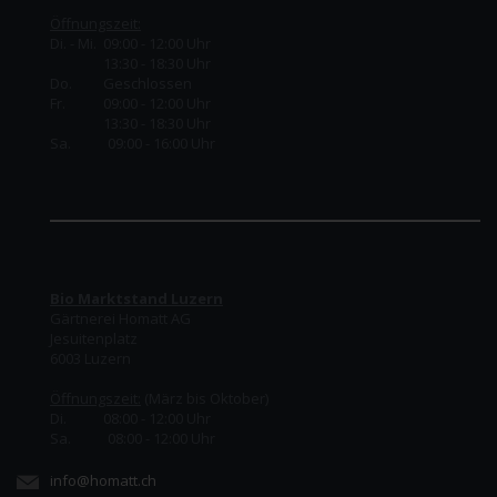
Öffnungszeit:
Di. - Mi. 09:00 - 12:00 Uhr
13:30 - 18:30 Uhr
Do.
Geschlossen
Fr.
09:00 - 12:00 Uhr
13:30 - 18:30 Uhr
Sa. 09:00 - 16:00 Uhr
Bio Marktstand Luzern
Gärtnerei Homatt AG
Jesuitenplatz
6003 Luzern
Öffnungszeit:
(März bis Oktober)
Di. 08:00 - 12:00 Uhr
Sa. 08:00 - 12:00 Uhr
info@homatt.ch