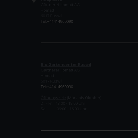
Gärtnerei Homatt AG
Homatt
6017 Ruswil
Tel:+41414960090
Bio Gartencenter Ruswil
Gärtnerei Homatt AG
Homatt
6017 Ruswil
Tel:+41414960090
Öffnungszeit:
(März bis Oktober)
Di. - Fr. 13:00 - 18:00 Uhr
Sa. 09:00 - 16:00 Uhr