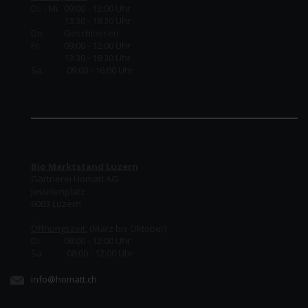
Di. - Mi. 09:00 - 12:00 Uhr
13:30 - 18:30 Uhr
Do.
Geschlossen
Fr.
09:00 - 12:00 Uhr
13:30 - 18:30 Uhr
Sa. 09:00 - 16:00 Uhr
Bio Marktstand Luzern
Gärtnerei Homatt AG
Jesuitenplatz
6003 Luzern
Öffnungszeit:
(März bis Oktober)
Di. 08:00 - 12:00 Uhr
Sa. 08:00 - 12:00 Uhr
info@homatt.ch