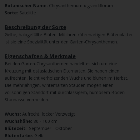
Botanischer Name:
Chrysanthemum x grandiflorum
Sorte:
Satelitte
Beschreibung der Sorte
Gelbe, halbgefüllte Blüten. Mit ihren röhrenartigen Blütenblätter
ist sie eine Spezialität unter den Garten-Chrysanthemen.
Eigenschaften & Merkmale
Bei den Garten-Chrysanthemen handelt es sich um eine
Kreuzung mit ostasiatischen Elternarten. Sie haben einen
aufrechten, leicht verholzenden Wuchs und blühen im Herbst.
Die mehrjährigen, winterharten Stauden mögen einen
vollsonnigen Standort mit durchlässigem, humosem Boden.
Staunässe vermeiden.
Wuchs:
Aufrecht, locker Verzweigt
Wuchshöhe:
80 - 100 cm
Blütezeit:
September - Oktober
Blütenfarbe:
Gelb