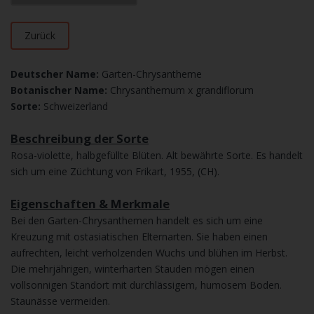
Zurück
Deutscher Name:
Garten-Chrysantheme
Botanischer Name:
Chrysanthemum x grandiflorum
Sorte:
Schweizerland
Beschreibung der Sorte
Rosa-violette, halbgefüllte Blüten. Alt bewährte Sorte. Es handelt
sich um eine Züchtung von Frikart, 1955, (CH).
Eigenschaften & Merkmale
Bei den Garten-Chrysanthemen handelt es sich um eine
Kreuzung mit ostasiatischen Elternarten. Sie haben einen
aufrechten, leicht verholzenden Wuchs und blühen im Herbst.
Die mehrjährigen, winterharten Stauden mögen einen
vollsonnigen Standort mit durchlässigem, humosem Boden.
Staunässe vermeiden.