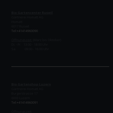
Bio Gartencenter Ruswil
Gärtnerei Homatt AG
Homatt
6017 Ruswil
Tel:+41414960090
Öffnungszeit:
(März bis Oktober)
Di. - Fr. 13:00 - 18:00 Uhr
Sa. 09:00 - 16:00 Uhr
Bio Gartenshop Luzern
Gärtnerei Homatt AG
Burgerstrasse 17
6003 Luzern
Tel:+41414960091
Öffnungszeit: