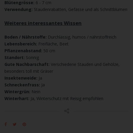
Blütengrösse:
6 - 7 cm
Verwendung:
Staudenrabatten, Gefässe und als Schnittblumen
Weiteres interessantes Wissen
Boden / Nährstoffe:
Durchlässig, humos / nährstoffreich
Lebensbereich:
Freifläche, Beet
Pflanzenabstand:
50 cm
Standort:
Sonnig
Gute Nachbarschaft:
Verschiedene Stauden und Gehölze,
besonders toll mit Gräser
Insektenweide:
Ja
Schneckenfrass:
Ja
Wintergrün:
Nein
Winterhart:
Ja, Winterschutz mit Reisig empfohlen