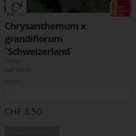
Chrysanthemum x
grandiflorum
`Schweizerland`
Format
*
Topf 10.5 cm
Anzahl
*
CHF 8.50
Artikel nicht verfügbar