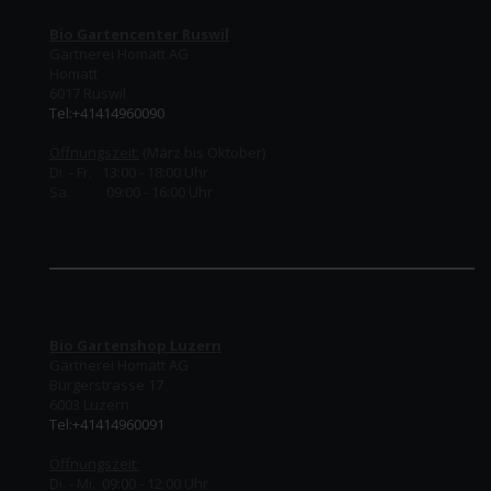
Bio Gartencenter Ruswil
Gärtnerei Homatt AG
Homatt
6017 Ruswil
Tel:+41414960090
Öffnungszeit:
(März bis Oktober)
Di. - Fr. 13:00 - 18:00 Uhr
Sa. 09:00 - 16:00 Uhr
Bio Gartenshop Luzern
Gärtnerei Homatt AG
Burgerstrasse 17
6003 Luzern
Tel:+41414960091
Öffnungszeit:
Di. - Mi. 09:00 - 12:00 Uhr