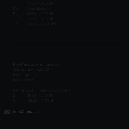
13:30 - 18:30 Uhr
Do.
Geschlossen
Fr.
09:00 - 12:00 Uhr
13:30 - 18:30 Uhr
Sa. 09:00 - 16:00 Uhr
Bio Marktstand Luzern
Gärtnerei Homatt AG
Jesuitenplatz
6003 Luzern
Öffnungszeit:
(März bis Oktober)
Di. 08:00 - 12:00 Uhr
Sa. 08:00 - 12:00 Uhr
info@homatt.ch