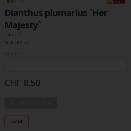
Dianthus plumarius `Her
Majesty`
Format
*
Topf 10.5 cm
Anzahl
*
CHF 8.50
Artikel nicht verfügbar
Zurück