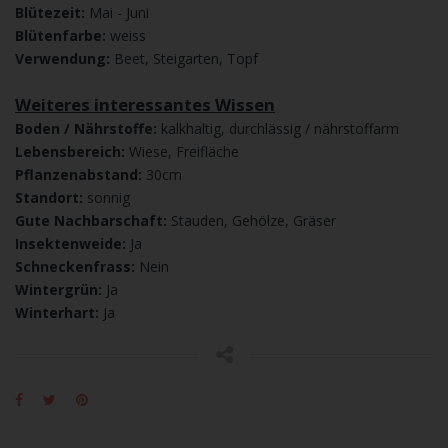
Blütezeit:
Mai - Juni
Blütenfarbe:
weiss
Verwendung:
Beet, Steigarten, Topf
Weiteres interessantes Wissen
Boden / Nährstoffe:
kalkhaltig, durchlässig / nährstoffarm
Lebensbereich:
Wiese, Freifläche
Pflanzenabstand:
30cm
Standort:
sonnig
Gute Nachbarschaft:
Stauden, Gehölze, Gräser
Insektenweide:
Ja
Schneckenfrass:
Nein
Wintergrün:
Ja
Winterhart:
Ja