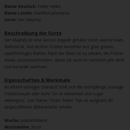
Name Deutsch:
Feder-Nelke
Name Latein:
Dianthus plumarius
Sorte:
Her Majesty
Beschreibung der Sorte
Her Majesty ist eine weisse doppelt gefüllte Sorte, welche stark
duftend ist. Ihre dichten Polster bestehen aus grau-grünen,
nadelförmigen Blätter. Nach der Blüte ist es ratsam, die Polster
etwas zurückzuschneiden, damit sie auch im nächsten Jahr dicht
und kompakt wachsen.
Eigenschaften & Merkmale
An einem sonnigen Standort fühlt sich die mehrjährige, krautige
Polsterstaude sehr wohl. Sie ist winterhart und sogar
wintergrün. Der Name "Feder-Nelke" hat sie aufgrund der
eingeschlitzten Blütenblätter erhalte.
Wuchs:
polsterbildend
Wuchshöhe:
30cm