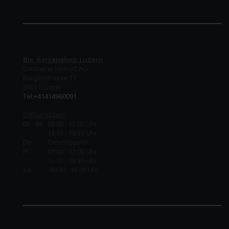
Bio Gartenshop Luzern
Gärtnerei Homatt AG
Burgerstrasse 17
6003 Luzern
Tel:+41414960091
Öffnungszeit:
Di. - Mi. 09:00 - 12:00 Uhr
13:30 - 18:30 Uhr
Do.
Geschlossen
Fr.
09:00 - 12:00 Uhr
13:30 - 18:30 Uhr
Sa. 09:00 - 16:00 Uhr