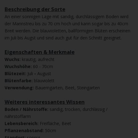
Beschreibung der Sorte
An einer sonnigen Lage mit sandig, durchlässigem Boden wird
der Mannstreu bis zu 70 cm hoch und kann sogar bis zu 40cm
Breit werden. Die blauvioletten, ballförmigen Blüten erscheinen
im Juli bis Augst und sind auch gut für den Schnitt geeignet.
Eigenschaften & Merkmale
Wuchs:
krautig, aufrecht
Wuchshöhe:
60 - 70cm
Blütezeit:
Juli
-
August
Blütenfarbe:
blauviolett
Verwendung:
Bauerngarten, Beet, Steingarten
Weiteres interessantes Wissen
Boden / Nährstoffe:
sandig, trocken, durchlässig /
nährstoffarm
Lebensbereich:
Freifläche, Beet
Pflanzenabstand:
50cm
Standort:
sonnig