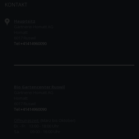
KONTAKT
Hauptsitz
Gärtnerei Homatt AG
Homatt
6017 Ruswil
Tel:+41414960090
Bio Gartencenter Ruswil
Gärtnerei Homatt AG
Homatt
6017 Ruswil
Tel:+41414960090
Öffnungszeit:
(März bis Oktober)
Di. - Fr. 13:00 - 18:00 Uhr
Sa. 09:00 - 16:00 Uhr