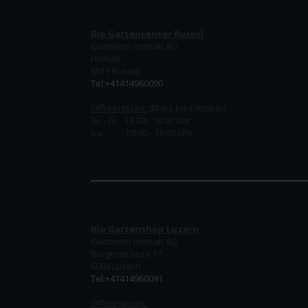
Bio Gartencenter Ruswil
Gärtnerei Homatt AG
Homatt
6017 Ruswil
Tel:+41414960090
Öffnungszeit:
(März bis Oktober)
Di. - Fr. 13:00 - 18:00 Uhr
Sa. 09:00 - 16:00 Uhr
Bio Gartenshop Luzern
Gärtnerei Homatt AG
Burgerstrasse 17
6003 Luzern
Tel:+41414960091
Öffnungszeit: