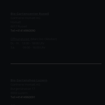
Bio Gartencenter Ruswil
Gärtnerei Homatt AG
Homatt
6017 Ruswil
Tel:+41414960090
Öffnungszeit:
(März bis Oktober)
Di. - Fr. 13:00 - 18:00 Uhr
Sa. 09:00 - 16:00 Uhr
Bio Gartenshop Luzern
Gärtnerei Homatt AG
Burgerstrasse 17
6003 Luzern
Tel:+41414960091