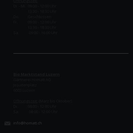
Öffnungszeit:
Di. - Mi. 09:00 - 12:00 Uhr
13:30 - 18:30 Uhr
Do.
Geschlossen
Fr.
09:00 - 12:00 Uhr
13:30 - 18:30 Uhr
Sa. 09:00 - 16:00 Uhr
Bio Marktstand Luzern
Gärtnerei Homatt AG
Jesuitenplatz
6003 Luzern
Öffnungszeit:
(März bis Oktober)
Di. 08:00 - 12:00 Uhr
Sa. 08:00 - 12:00 Uhr
info@homatt.ch